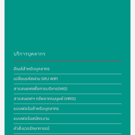
บริการบุคลากร
อีเมล์สำหรับบุคลากร
เปลี่ยนรหัสผ่าน SRU WIFI
สารสนเทศเพื่อการบริหาร(MIS)
สารสนเทศฯ ทรัพยากรมนุษย์ (HRIS)
แบบฟอร์มสำหรับบุคลากร
แบบฟอร์มสมัครงาน
คำสั่งเวรรักษาการณ์