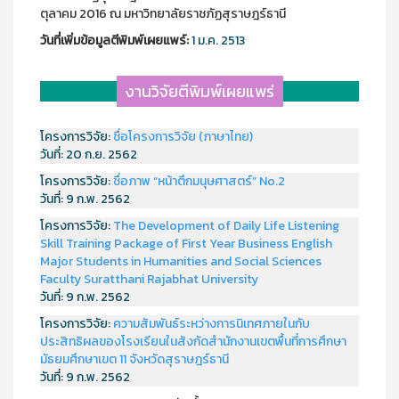
ตุลาคม 2016 ณ มหาวิทยาลัยราชภัฏสุราษฎร์ธานี
วันที่เพิ่มข้อมูลตีพิมพ์เผยแพร์:
1 ม.ค. 2513
งานวิจัยตีพิมพ์เผยแพร่
โครงการวิจัย:
ชื่อโครงการวิจัย (ภาษาไทย)
วันที่:
20 ก.ย. 2562
โครงการวิจัย:
ชื่อภาพ “หน้าตึกมนุษศาสตร์” No.2
วันที่:
9 ก.พ. 2562
โครงการวิจัย:
The Development of Daily Life Listening
Skill Training Package of First Year Business English
Major Students in Humanities and Social Sciences
Faculty Suratthani Rajabhat University
วันที่:
9 ก.พ. 2562
โครงการวิจัย:
ความสัมพันธ์ระหว่างการนิเทศภายในกับ
ประสิทธิผลของโรงเรียนในสังกัดสำนักงานเขตพื้นที่การศึกษา
มัธยมศึกษาเขต 11 จังหวัดสุราษฎร์ธานี
วันที่:
9 ก.พ. 2562