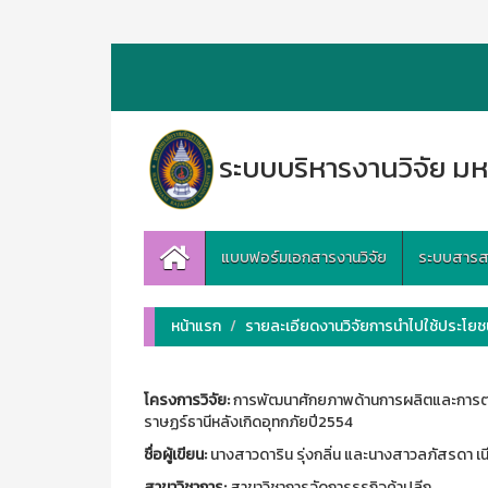
ระบบบริหารงานวิจัย มห
แบบฟอร์มเอกสารงานวิจัย
ระบบสารสนเ
หน้าแรก
รายละเอียดงานวิจัยการนำไปใช้ประโยชน
โครงการวิจัย:
การพัฒนาศักยภาพด้านการผลิตและการตล
ราษฏร์ธานีหลังเกิดอุทกภัยปี2554
ชื่อผู้เขียน:
นางสาวดาริน รุ่งกลิ่น และนางสาวลภัสรดา เน
สาขาวิชาการ:
สาขาวิชาการจัดการธุรกิจค้าปลีก