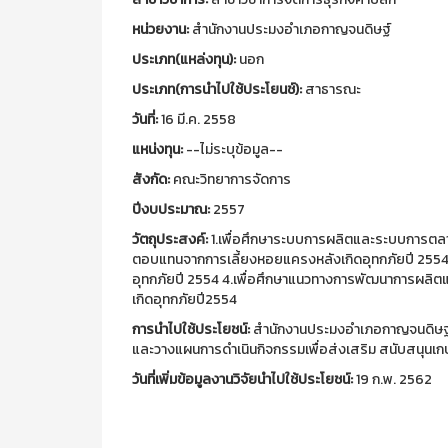
หน่วยงาน:
สำนักงานประมงอำเภอกาญจนดิษฐ์
ประเภท(แหล่งทุน):
นอก
ประเภท(การนำไปใช้ประโยนช์):
สาธารณะ
วันที่:
16 มี.ค. 2558
แหน่งทุน:
--ไม่ระบุข้อมูล--
สังกัด:
คณะวิทยาการจัดการ
ปีงบประมาณ:
2557
วัตถุประสงค์:
1.เพื่อศึกษาระบบการผลิตและระบบการตลา
ตอบแทนจากการเลี้ยงหอยแครงหลังเกิดอุทกภัยปี 2554 3.
อุทกภัยปี 2554 4.เพื่อศึกษาแนวทางการพัฒนาการผลิ
เกิดอุทกภัยปี2554
การนำไปใช้ประโยชน์:
สำนักงานประมงอำเภอกาญจนดิษฐ์ได
และวางแผนการดำเนินกิจกรรมเพื่อส่งเสริม สนับสนุนเก
วันที่เพิ่มข้อมูลงานวิจัยนำไปใช้ประโยชน์:
19 ก.พ. 2562