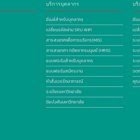
บริการบุคลากร
บริ
อีเมล์สำหรับบุคลากร
อีเม
เปลี่ยนรหัสผ่าน SRU WIFI
เปล
สารสนเทศเพื่อการบริหาร(MIS)
ระบ
สารสนเทศฯ ทรัพยากรมนุษย์ (HRIS)
ระบ
แบบฟอร์มสำหรับบุคลากร
ระบ
แบบฟอร์มสมัครงาน
จดท
คำสั่งเวรรักษาการณ์
คุณ
ระเบียบมหาวิทยาลัย
ข้อบังคับมหาวิทยาลัย