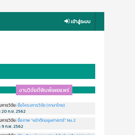
เข้าสู่ระบบ
งานวิจัยตีพิมพ์เผยแพร่
งการวิจัย:
ชื่อโครงการวิจัย (ภาษาไทย)
่:
20 ก.ย. 2562
งการวิจัย:
ชื่อภาพ “หน้าตึกมนุษศาสตร์” No.2
่:
9 ก.พ. 2562