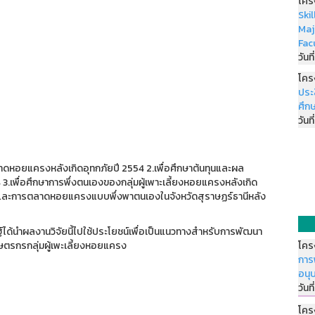
โคร
Ski
Maj
Fac
วันที
โคร
ประ
ศึกษ
วันที
ดหอยแครงหลังเกิดอุทกภัยปี 2554 2.เพื่อศึกษาต้นทุนและผล
เพื่อศึกษาการพึ่งตนเองของกลุ่มผู้เพาะเลี้ยงหอยแครงหลังเกิด
ตและการตลาดหอยแครงแบบพึ่งพาตนเองในจังหวัดสุราษฏร์ธานีหลัง
้นำผลงานวิจัยนี้ไปใช้ประโยชน์เพื่อเป็นแนวทางสำหรับการพัฒนา
ษตรกรกลุ่มผู้เพะเลี้ยงหอยแครง
โคร
การ
อนุ
วันที
โคร