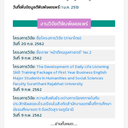
วันที่เพิ่มข้อมูลตีพิมพ์เผยแพร์:
1 ม.ค. 2513
งานวิจัยตีพิมพ์เผยแพร่
โครงการวิจัย:
ชื่อโครงการวิจัย (ภาษาไทย)
วันที่:
20 ก.ย. 2562
โครงการวิจัย:
ชื่อภาพ “หน้าตึกมนุษศาสตร์” No.2
วันที่:
9 ก.พ. 2562
โครงการวิจัย:
The Development of Daily Life Listening
Skill Training Package of First Year Business English
Major Students in Humanities and Social Sciences
Faculty Suratthani Rajabhat University
วันที่:
9 ก.พ. 2562
โครงการวิจัย:
ความสัมพันธ์ระหว่างการนิเทศภายในกับ
ประสิทธิผลของโรงเรียนในสังกัดสำนักงานเขตพื้นที่การศึกษา
มัธยมศึกษาเขต 11 จังหวัดสุราษฎร์ธานี
วันที่:
9 ก.พ. 2562
.....อ่านทั้งหมด.....