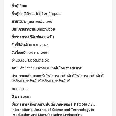
ชื่อผู้เขียน:
ชื่อผู้ร่วมวิจัย:
--ไม่ได้ระบุข้อมูล--
สาขาวิชา:
ศูนย์คอมพิวเตอร์
ประเภทบทความ:
บทความวิจัย
ชื่อวารสาร/ตีพิมพ์เผยแพร์:
1
วันที่ตีพิมพ์:
18 ก.ย. 2562
วันที่ขอเบิก:
29 ก.ย. 2562
จำนวนเงิน:
1,005,012.00
คณะ:
สำนักวิทยบริการและเทคโนโลยีสารสนเทศ
ประเภทแหล่งเผยแพร์:
หัวข้อประชาสัมพันธ์หัวข้อประชาสัมพันธ์
หัวข้อประชาสัมพันธ์หัวข้อประชาสัมพันธ์
คะแนน:
0.5
ปี พ.ศ.:
2562
ชื่อวารสาร/สิ่งพิมพ์ที่นำไปตีพิมพ์เผยแพร์:
PT0016 Asian
International Journal of Sciene and Technology in
Production and Manufacturing Engineering