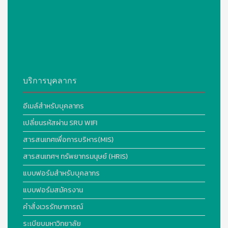
บริการบุคลากร
อีเมล์สำหรับบุคลากร
เปลี่ยนรหัสผ่าน SRU WIFI
สารสนเทศเพื่อการบริหาร(MIS)
สารสนเทศฯ ทรัพยากรมนุษย์ (HRIS)
แบบฟอร์มสำหรับบุคลากร
แบบฟอร์มสมัครงาน
คำสั่งเวรรักษาการณ์
ระเบียบมหาวิทยาลัย