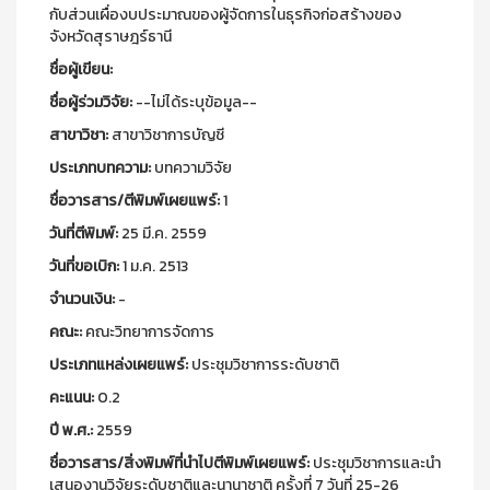
กับส่วนเผื่องบประมาณของผู้จัดการในธุรกิจก่อสร้างของ
จังหวัดสุราษฎร์ธานี
ชื่อผู้เขียน:
ชื่อผู้ร่วมวิจัย:
--ไม่ได้ระบุข้อมูล--
สาขาวิชา:
สาขาวิชาการบัญชี
ประเภทบทความ:
บทความวิจัย
ชื่อวารสาร/ตีพิมพ์เผยแพร์:
1
วันที่ตีพิมพ์:
25 มี.ค. 2559
วันที่ขอเบิก:
1 ม.ค. 2513
จำนวนเงิน:
-
คณะ:
คณะวิทยาการจัดการ
ประเภทแหล่งเผยแพร์:
ประชุมวิชาการระดับชาติ
คะแนน:
0.2
ปี พ.ศ.:
2559
ชื่อวารสาร/สิ่งพิมพ์ที่นำไปตีพิมพ์เผยแพร์:
ประชุมวิชาการและนำ
เสนองานวิจัยระดับชาติและนานาชาติ ครั้งที่ 7 วันที่ 25-26