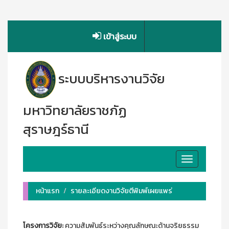
เข้าสู่ระบบ
ระบบบริหารงานวิจัย
มหาวิทยาลัยราชภัฏ
สุราษฎร์ธานี
Toggle
navigation
หน้าแรก
รายละเอียดงานวิจัยตีพิมพ์เผยแพร่
โครงการวิจัย:
ความสัมพันธ์ระหว่างคุณลักษณะด้านจริยธรรม