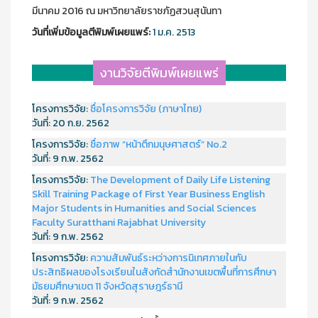
มีนาคม 2016 ณ มหาวิทยาลัยราชภัฏสวนสุนันทา
วันที่เพิ่มข้อมูลตีพิมพ์เผยแพร์:
1 ม.ค. 2513
งานวิจัยตีพิมพ์เผยแพร่
โครงการวิจัย:
ชื่อโครงการวิจัย (ภาษาไทย)
วันที่:
20 ก.ย. 2562
โครงการวิจัย:
ชื่อภาพ “หน้าตึกมนุษศาสตร์” No.2
วันที่:
9 ก.พ. 2562
โครงการวิจัย:
The Development of Daily Life Listening
Skill Training Package of First Year Business English
Major Students in Humanities and Social Sciences
Faculty Suratthani Rajabhat University
วันที่:
9 ก.พ. 2562
โครงการวิจัย:
ความสัมพันธ์ระหว่างการนิเทศภายในกับ
ประสิทธิผลของโรงเรียนในสังกัดสำนักงานเขตพื้นที่การศึกษา
มัธยมศึกษาเขต 11 จังหวัดสุราษฎร์ธานี
วันที่:
9 ก.พ. 2562