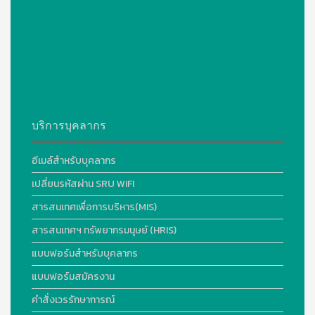
บริการบุคลากร
อีเมล์สำหรับบุคลากร
เปลี่ยนรหัสผ่าน SRU WIFI
สารสนเทศเพื่อการบริหาร(MIS)
สารสนเทศฯ ทรัพยากรมนุษย์ (HRIS)
แบบฟอร์มสำหรับบุคลากร
แบบฟอร์มสมัครงาน
คำสั่งเวรรักษาการณ์