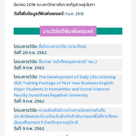
มีนาคม 2016 ณ มหาวิทยาลัยราชภัฏสวนสุนันทา
วันที่เพิ่มข้อมูลตีพิมพ์เผยแพร์:
1 ม.ค. 2513
งานวิจัยตีพิมพ์เผยแพร่
โครงการวิจัย:
ชื่อโครงการวิจัย (ภาษาไทย)
วันที่:
20 ก.ย. 2562
โครงการวิจัย:
ชื่อภาพ “หน้าตึกมนุษศาสตร์” No.2
วันที่:
9 ก.พ. 2562
โครงการวิจัย:
The Development of Daily Life Listening
Skill Training Package of First Year Business English
Major Students in Humanities and Social Sciences
Faculty Suratthani Rajabhat University
วันที่:
9 ก.พ. 2562
โครงการวิจัย:
ความสัมพันธ์ระหว่างการนิเทศภายในกับ
ประสิทธิผลของโรงเรียนในสังกัดสำนักงานเขตพื้นที่การศึกษา
มัธยมศึกษาเขต 11 จังหวัดสุราษฎร์ธานี
วันที่:
9 ก.พ. 2562