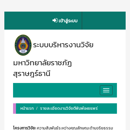
เข้าสู่ระบบ
ระบบบริหารงานวิจัย
มหาวิทยาลัยราชภัฏ
สุราษฎร์ธานี
Toggle
navigation
หน้าแรก
รายละเอียดงานวิจัยตีพิมพ์เผยแพร่
โครงการวิจัย:
ความสัมพันธ์ระหว่างคุณลักษณะด้านจริยธรรม