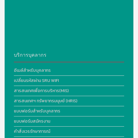
บริการบุคลากร
อีเมล์สำหรับบุคลากร
เปลี่ยนรหัสผ่าน SRU WIFI
สารสนเทศเพื่อการบริหาร(MIS)
สารสนเทศฯ ทรัพยากรมนุษย์ (HRIS)
แบบฟอร์มสำหรับบุคลากร
แบบฟอร์มสมัครงาน
คำสั่งเวรรักษาการณ์