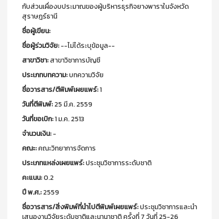
กับส่วนเผื่องบประมาณของผู้บริหารธุรกิจยางพาราในจังหวัด
สุราษฎร์ธานี
ชื่อผู้เขียน:
ชื่อผู้ร่วมวิจัย:
--ไม่ได้ระบุข้อมูล--
สาขาวิชา:
สาขาวิชาการบัญชี
ประเภทบทความ:
บทความวิจัย
ชื่อวารสาร/ตีพิมพ์เผยแพร์:
1
วันที่ตีพิมพ์:
25 มี.ค. 2559
วันที่ขอเบิก:
1 ม.ค. 2513
จำนวนเงิน:
-
คณะ:
คณะวิทยาการจัดการ
ประเภทแหล่งเผยแพร์:
ประชุมวิชาการระดับชาติ
คะแนน:
0.2
ปี พ.ศ.:
2559
ชื่อวารสาร/สิ่งพิมพ์ที่นำไปตีพิมพ์เผยแพร์:
ประชุมวิชาการและนำ
เสนองานวิจัยระดับชาติและนานาชาติ ครั้งที่ 7 วันที่ 25-26