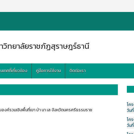
าวิทยาลัยราชภัฏสุราษฎร์ธานี
ทศที่เกี่ยวข้อง
คู่มือการใช้งาน
ติตต่อเรา
โคร
งค์รวมเชิงพื้นที่เขา ป่า นา เล จังหวัดนครศรีธรรมราช
วันที
โคร
วันที