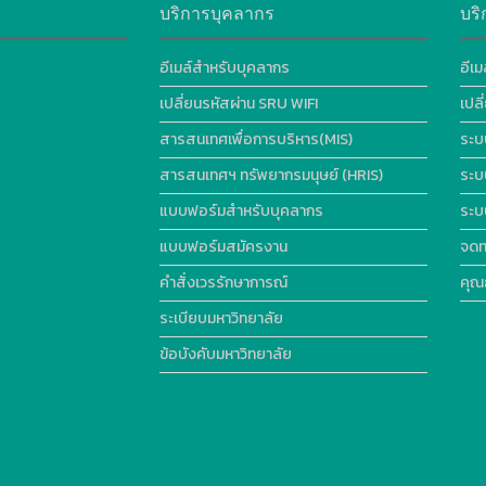
บริการบุคลากร
บริ
อีเมล์สำหรับบุคลากร
อีเม
เปลี่ยนรหัสผ่าน SRU WIFI
เปล
สารสนเทศเพื่อการบริหาร(MIS)
ระบ
สารสนเทศฯ ทรัพยากรมนุษย์ (HRIS)
ระบ
แบบฟอร์มสำหรับบุคลากร
ระบ
แบบฟอร์มสมัครงาน
จดท
คำสั่งเวรรักษาการณ์
คุณ
ระเบียบมหาวิทยาลัย
ข้อบังคับมหาวิทยาลัย