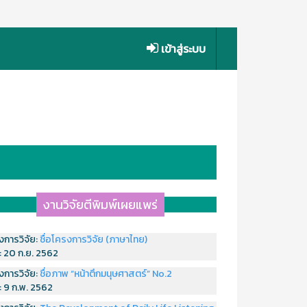
เข้าสู่ระบบ
งานวิจัยตีพิมพ์เผยแพร่
งการวิจัย:
ชื่อโครงการวิจัย (ภาษาไทย)
่:
20 ก.ย. 2562
งการวิจัย:
ชื่อภาพ “หน้าตึกมนุษศาสตร์” No.2
่:
9 ก.พ. 2562