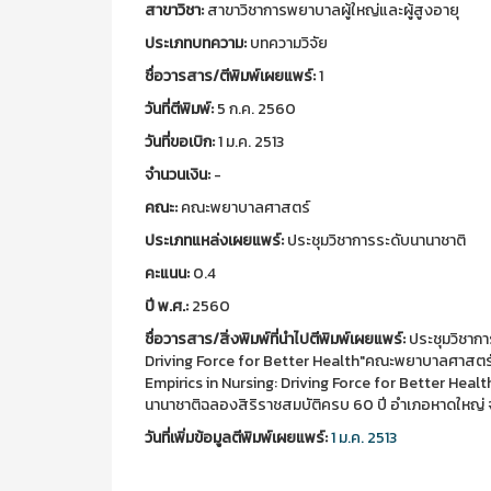
สาขาวิชา:
สาขาวิชาการพยาบาลผู้ใหญ่และผู้สูงอายุ
ประเภทบทความ:
บทความวิจัย
ชื่อวารสาร/ตีพิมพ์เผยแพร์:
1
วันที่ตีพิมพ์:
5 ก.ค. 2560
วันที่ขอเบิก:
1 ม.ค. 2513
จำนวนเงิน:
-
คณะ:
คณะพยาบาลศาสตร์
ประเภทแหล่งเผยแพร์:
ประชุมวิชาการระดับนานาชาติ
คะแนน:
0.4
ปี พ.ศ.:
2560
ชื่อวารสาร/สิ่งพิมพ์ที่นำไปตีพิมพ์เผยแพร์:
ประชุมวิชาการ
Driving Force for Better Health"คณะพยาบาลศาสตร์จั
Empirics in Nursing: Driving Force for Better Healt
นานาชาติฉลองสิริราชสมบัติครบ 60 ปี อำเภอหาดใหญ่ 
วันที่เพิ่มข้อมูลตีพิมพ์เผยแพร์:
1 ม.ค. 2513