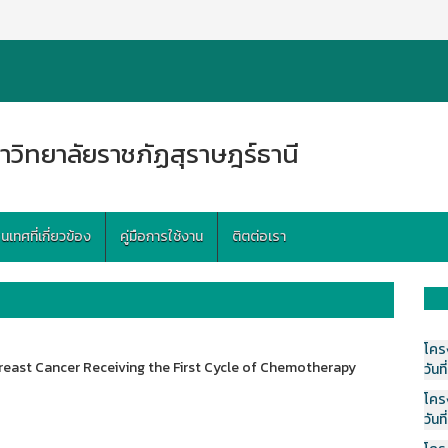
าวิทยาลัยราชภัฏสุราษฎร์ธานี
ทศที่เกี่ยวข้อง
คู่มือการใช้งาน
ติตต่อเรา
โคร
reast Cancer Receiving the First Cycle of Chemotherapy
วันที
โคร
วันที