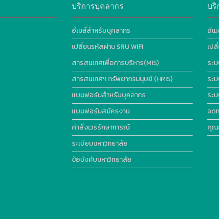
บริการบุคลากร
บริ
อีเมล์สำหรับบุคลากร
อีเม
เปลี่ยนรหัสผ่าน SRU WIFI
เปล
สารสนเทศเพื่อการบริหาร(MIS)
ระบ
สารสนเทศฯ ทรัพยากรมนุษย์ (HRIS)
ระบ
แบบฟอร์มสำหรับบุคลากร
ระบ
แบบฟอร์มสมัครงาน
จดท
คำสั่งเวรรักษาการณ์
คุณ
ระเบียบมหาวิทยาลัย
ข้อบังคับมหาวิทยาลัย