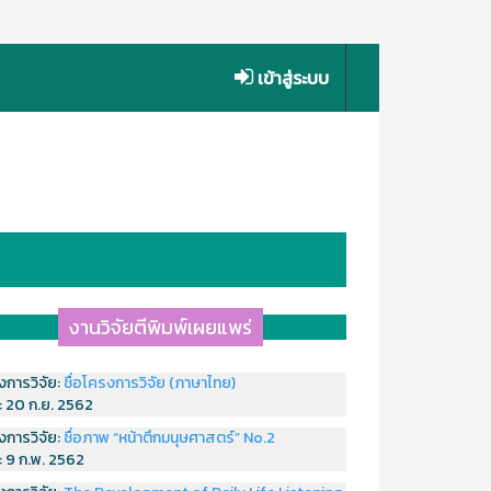
เข้าสู่ระบบ
งานวิจัยตีพิมพ์เผยแพร่
งการวิจัย:
ชื่อโครงการวิจัย (ภาษาไทย)
่:
20 ก.ย. 2562
งการวิจัย:
ชื่อภาพ “หน้าตึกมนุษศาสตร์” No.2
่:
9 ก.พ. 2562