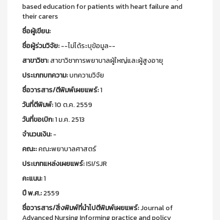
based education for patients with heart failure and
their carers
ชื่อผู้เขียน:
ชื่อผู้ร่วมวิจัย:
--ไม่ได้ระบุข้อมูล--
สาขาวิชา:
สาขาวิชาการพยาบาลผู้ใหญ่และผู้สูงอายุ
ประเภทบทความ:
บทความวิจัย
ชื่อวารสาร/ตีพิมพ์เผยแพร์:
1
วันที่ตีพิมพ์:
10 ต.ค. 2559
วันที่ขอเบิก:
1 ม.ค. 2513
จำนวนเงิน:
-
คณะ:
คณะพยาบาลศาสตร์
ประเภทแหล่งเผยแพร์:
ISI/SJR
คะแนน:
1
ปี พ.ศ.:
2559
ชื่อวารสาร/สิ่งพิมพ์ที่นำไปตีพิมพ์เผยแพร์:
Journal of
Advanced Nursing Informing practice and policy