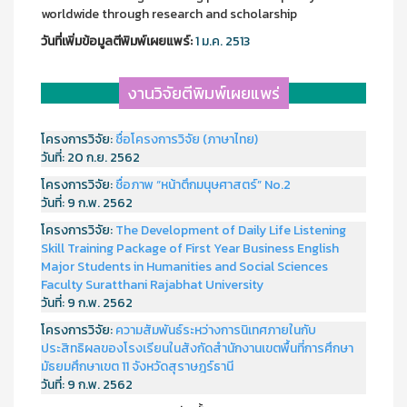
worldwide through research and scholarship
วันที่เพิ่มข้อมูลตีพิมพ์เผยแพร์:
1 ม.ค. 2513
งานวิจัยตีพิมพ์เผยแพร่
โครงการวิจัย:
ชื่อโครงการวิจัย (ภาษาไทย)
วันที่:
20 ก.ย. 2562
โครงการวิจัย:
ชื่อภาพ “หน้าตึกมนุษศาสตร์” No.2
วันที่:
9 ก.พ. 2562
โครงการวิจัย:
The Development of Daily Life Listening
Skill Training Package of First Year Business English
Major Students in Humanities and Social Sciences
Faculty Suratthani Rajabhat University
วันที่:
9 ก.พ. 2562
โครงการวิจัย:
ความสัมพันธ์ระหว่างการนิเทศภายในกับ
ประสิทธิผลของโรงเรียนในสังกัดสำนักงานเขตพื้นที่การศึกษา
มัธยมศึกษาเขต 11 จังหวัดสุราษฎร์ธานี
วันที่:
9 ก.พ. 2562