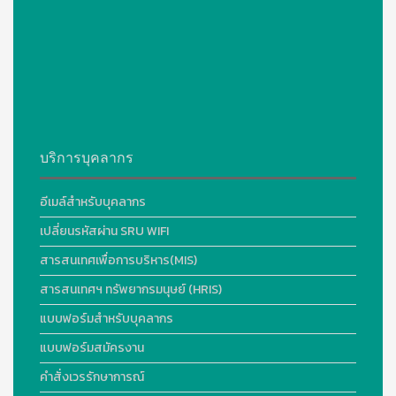
บริการบุคลากร
อีเมล์สำหรับบุคลากร
เปลี่ยนรหัสผ่าน SRU WIFI
สารสนเทศเพื่อการบริหาร(MIS)
สารสนเทศฯ ทรัพยากรมนุษย์ (HRIS)
แบบฟอร์มสำหรับบุคลากร
แบบฟอร์มสมัครงาน
คำสั่งเวรรักษาการณ์