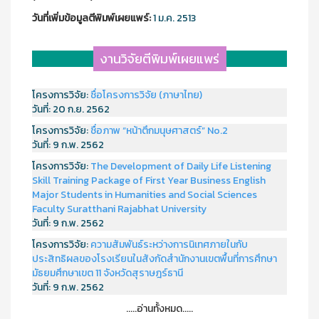
วันที่เพิ่มข้อมูลตีพิมพ์เผยแพร์:
1 ม.ค. 2513
งานวิจัยตีพิมพ์เผยแพร่
โครงการวิจัย:
ชื่อโครงการวิจัย (ภาษาไทย)
วันที่:
20 ก.ย. 2562
โครงการวิจัย:
ชื่อภาพ “หน้าตึกมนุษศาสตร์” No.2
วันที่:
9 ก.พ. 2562
โครงการวิจัย:
The Development of Daily Life Listening
Skill Training Package of First Year Business English
Major Students in Humanities and Social Sciences
Faculty Suratthani Rajabhat University
วันที่:
9 ก.พ. 2562
โครงการวิจัย:
ความสัมพันธ์ระหว่างการนิเทศภายในกับ
ประสิทธิผลของโรงเรียนในสังกัดสำนักงานเขตพื้นที่การศึกษา
มัธยมศึกษาเขต 11 จังหวัดสุราษฎร์ธานี
วันที่:
9 ก.พ. 2562
.....อ่านทั้งหมด.....