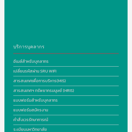
บริการบุคลากร
อีเมล์สำหรับบุคลากร
เปลี่ยนรหัสผ่าน SRU WIFI
สารสนเทศเพื่อการบริหาร(MIS)
สารสนเทศฯ ทรัพยากรมนุษย์ (HRIS)
แบบฟอร์มสำหรับบุคลากร
แบบฟอร์มสมัครงาน
คำสั่งเวรรักษาการณ์
ระเบียบมหาวิทยาลัย