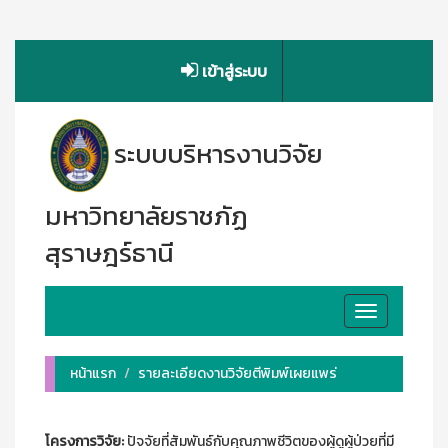
เข้าสู่ระบบ
ระบบบริหารงานวิจัย
มหาวิทยาลัยราชภัฏ
สุราษฎร์ธานี
Toggle
navigation
หน้าแรก
รายละเอียดงานวิจัยตีพิมพ์เผยแพร่
โครงการวิจัย:
ปัจจัยที่สัมพันธ์กับคุณภาพชีวิตของผู้ดูผู้ป่วยที่มี