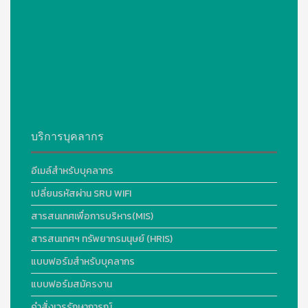
บริการบุคลากร
อีเมล์สำหรับบุคลากร
เปลี่ยนรหัสผ่าน SRU WIFI
สารสนเทศเพื่อการบริหาร(MIS)
สารสนเทศฯ ทรัพยากรมนุษย์ (HRIS)
แบบฟอร์มสำหรับบุคลากร
แบบฟอร์มสมัครงาน
คำสั่งเวรรักษาการณ์