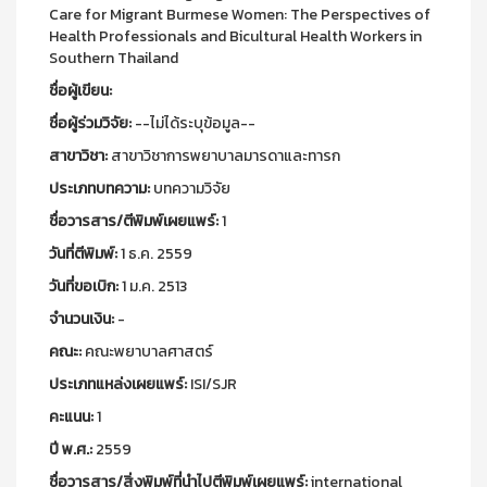
Care for Migrant Burmese Women: The Perspectives of
Health Professionals and Bicultural Health Workers in
Southern Thailand
ชื่อผู้เขียน:
ชื่อผู้ร่วมวิจัย:
--ไม่ได้ระบุข้อมูล--
สาขาวิชา:
สาขาวิชาการพยาบาลมารดาและทารก
ประเภทบทความ:
บทความวิจัย
ชื่อวารสาร/ตีพิมพ์เผยแพร์:
1
วันที่ตีพิมพ์:
1 ธ.ค. 2559
วันที่ขอเบิก:
1 ม.ค. 2513
จำนวนเงิน:
-
คณะ:
คณะพยาบาลศาสตร์
ประเภทแหล่งเผยแพร์:
ISI/SJR
คะแนน:
1
ปี พ.ศ.:
2559
ชื่อวารสาร/สิ่งพิมพ์ที่นำไปตีพิมพ์เผยแพร์:
international