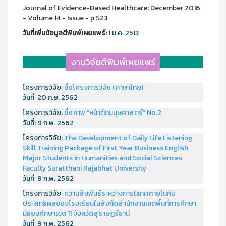
Journal of Evidence-Based Healthcare: December 2016
- Volume 14 - Issue - p S23
วันที่เพิ่มข้อมูลตีพิมพ์เผยแพร์:
1 ม.ค. 2513
งานวิจัยตีพิมพ์เผยแพร่
โครงการวิจัย:
ชื่อโครงการวิจัย (ภาษาไทย)
วันที่:
20 ก.ย. 2562
โครงการวิจัย:
ชื่อภาพ “หน้าตึกมนุษศาสตร์” No.2
วันที่:
9 ก.พ. 2562
โครงการวิจัย:
The Development of Daily Life Listening
Skill Training Package of First Year Business English
Major Students in Humanities and Social Sciences
Faculty Suratthani Rajabhat University
วันที่:
9 ก.พ. 2562
โครงการวิจัย:
ความสัมพันธ์ระหว่างการนิเทศภายในกับ
ประสิทธิผลของโรงเรียนในสังกัดสำนักงานเขตพื้นที่การศึกษา
มัธยมศึกษาเขต 11 จังหวัดสุราษฎร์ธานี
วันที่:
9 ก.พ. 2562