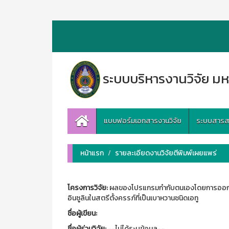
ระบบบริหารงานวิจัย มห
แบบฟอร์มเอกสารงานวิจัย
ระบบสารสนเ
หน้าแรก
รายละเอียดงานวิจัยตีพิมพ์เผยแพร่
โครงการวิจัย:
ผลของโปรแกรมกำกับตนเองโดยการออกกำ
อินซูลินในสตรีตั้งครรภ์ที่เป็นเบาหวานชนิดเอทู
ชื่อผู้เขียน:
ชื่อผู้ร่วมวิจัย:
--ไม่ได้ระบุข้อมูล--