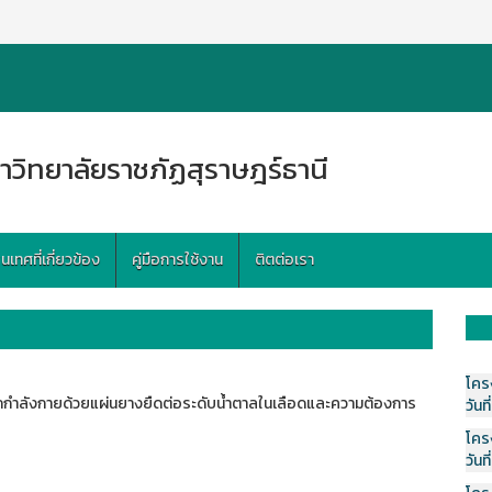
าวิทยาลัยราชภัฏสุราษฎร์ธานี
ทศที่เกี่ยวข้อง
คู่มือการใช้งาน
ติตต่อเรา
โคร
ลังกายด้วยแผ่นยางยืดต่อระดับน้ำตาลในเลือดและความต้องการ
วันที
โคร
วันที