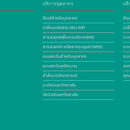
บริการบุคลากร
บริ
อีเมล์สำหรับบุคลากร
อีเม
เปลี่ยนรหัสผ่าน SRU WIFI
เปล
สารสนเทศเพื่อการบริหาร(MIS)
ระบ
สารสนเทศฯ ทรัพยากรมนุษย์ (HRIS)
ระบ
แบบฟอร์มสำหรับบุคลากร
ระบ
แบบฟอร์มสมัครงาน
จดท
คำสั่งเวรรักษาการณ์
คุณ
ระเบียบมหาวิทยาลัย
ข้อบังคับมหาวิทยาลัย