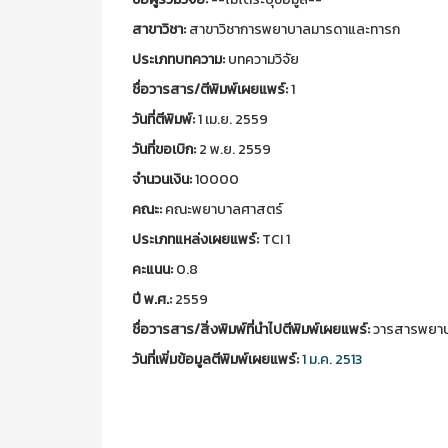
สาขาวิชา:
สาขาวิชาการพยาบาลมารดาและทารก
ประเภทบทความ:
บทความวิจัย
ชื่อวารสาร/ตีพิมพ์เผยแพร์:
1
วันที่ตีพิมพ์:
1 เม.ย. 2559
วันที่ขอเบิก:
2 พ.ย. 2559
จำนวนเงิน:
10000
คณะ:
คณะพยาบาลศาสตร์
ประเภทแหล่งเผยแพร์:
TCI 1
คะแนน:
0.8
ปี พ.ศ.:
2559
ชื่อวารสาร/สิ่งพิมพ์ที่นำไปตีพิมพ์เผยแพร์:
วารสารพยาบาล
วันที่เพิ่มข้อมูลตีพิมพ์เผยแพร์:
1 ม.ค. 2513