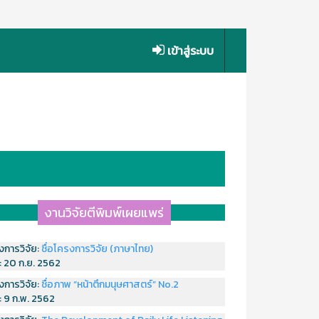
เข้าสู่ระบบ
งานวิจัยตีพิมพ์เผยแพร่
งการวิจัย:
ชื่อโครงการวิจัย (ภาษาไทย)
่:
20 ก.ย. 2562
งการวิจัย:
ชื่อภาพ “หน้าตึกมนุษศาสตร์” No.2
่:
9 ก.พ. 2562