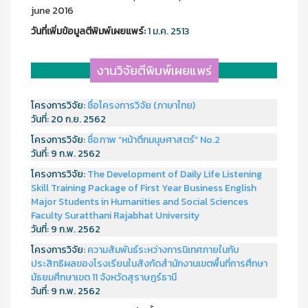
june 2016
วันที่เพิ่มข้อมูลตีพิมพ์เผยแพร์:
1 ม.ค. 2513
งานวิจัยตีพิมพ์เผยแพร่
โครงการวิจัย:
ชื่อโครงการวิจัย (ภาษาไทย)
วันที่:
20 ก.ย. 2562
โครงการวิจัย:
ชื่อภาพ “หน้าตึกมนุษศาสตร์” No.2
วันที่:
9 ก.พ. 2562
โครงการวิจัย:
The Development of Daily Life Listening
Skill Training Package of First Year Business English
Major Students in Humanities and Social Sciences
Faculty Suratthani Rajabhat University
วันที่:
9 ก.พ. 2562
โครงการวิจัย:
ความสัมพันธ์ระหว่างการนิเทศภายในกับ
ประสิทธิผลของโรงเรียนในสังกัดสำนักงานเขตพื้นที่การศึกษา
มัธยมศึกษาเขต 11 จังหวัดสุราษฎร์ธานี
วันที่:
9 ก.พ. 2562