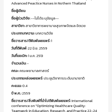
Advanced Peactice Nurses in Nothern Thailand
ชื่อผู้เขียน:
ชื่อผู้ร่วมวิจัย:
--ไม่ได้ระบุข้อมูล--
สาขาวิชา:
สาขาวิชาการพยาบาลสุขภาพจิตและจิตเวช
ประเภทบทความ:
บทความวิจัย
ชื่อวารสาร/ตีพิมพ์เผยแพร์:
1
วันที่ตีพิมพ์:
22 มิ.ย. 2559
วันที่ขอเบิก:
1 ม.ค. 2513
จำนวนเงิน:
-
คณะ:
คณะพยาบาลศาสตร์
ประเภทแหล่งเผยแพร์:
ประชุมวิชาการระดับนานาชาติ
คะแนน:
0.4
ปี พ.ศ.:
2559
ชื่อวารสาร/สิ่งพิมพ์ที่นำไปตีพิมพ์เผยแพร์:
International
conference on "Optimizing Healthcare Quality:
Teamwork in Education, Research, and Practice 22-24