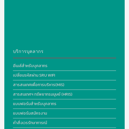
บริการบุคลากร
อีเมล์สำหรับบุคลากร
เปลี่ยนรหัสผ่าน SRU WIFI
สารสนเทศเพื่อการบริหาร(MIS)
สารสนเทศฯ ทรัพยากรมนุษย์ (HRIS)
แบบฟอร์มสำหรับบุคลากร
แบบฟอร์มสมัครงาน
คำสั่งเวรรักษาการณ์