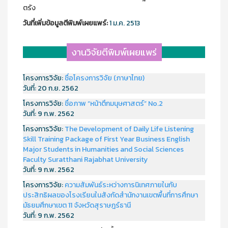
ตรัง
วันที่เพิ่มข้อมูลตีพิมพ์เผยแพร์:
1 ม.ค. 2513
งานวิจัยตีพิมพ์เผยแพร่
โครงการวิจัย:
ชื่อโครงการวิจัย (ภาษาไทย)
วันที่:
20 ก.ย. 2562
โครงการวิจัย:
ชื่อภาพ “หน้าตึกมนุษศาสตร์” No.2
วันที่:
9 ก.พ. 2562
โครงการวิจัย:
The Development of Daily Life Listening
Skill Training Package of First Year Business English
Major Students in Humanities and Social Sciences
Faculty Suratthani Rajabhat University
วันที่:
9 ก.พ. 2562
โครงการวิจัย:
ความสัมพันธ์ระหว่างการนิเทศภายในกับ
ประสิทธิผลของโรงเรียนในสังกัดสำนักงานเขตพื้นที่การศึกษา
มัธยมศึกษาเขต 11 จังหวัดสุราษฎร์ธานี
วันที่:
9 ก.พ. 2562