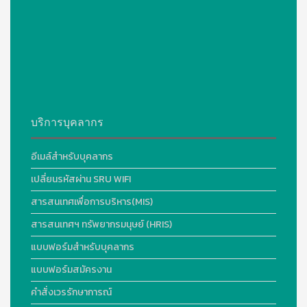
บริการบุคลากร
อีเมล์สำหรับบุคลากร
เปลี่ยนรหัสผ่าน SRU WIFI
สารสนเทศเพื่อการบริหาร(MIS)
สารสนเทศฯ ทรัพยากรมนุษย์ (HRIS)
แบบฟอร์มสำหรับบุคลากร
แบบฟอร์มสมัครงาน
คำสั่งเวรรักษาการณ์