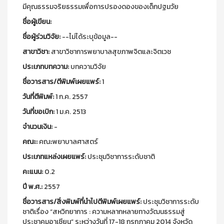
มีคุณธรรมจริยธรรมเพื่อการปรองดองของเด็กปฐมวัย
ชื่อผู้เขียน:
ชื่อผู้ร่วมวิจัย:
--ไม่ได้ระบุข้อมูล--
สาขาวิชา:
สาขาวิชาการพยาบาลสุขภาพจิตและจิตเวช
ประเภทบทความ:
บทความวิจัย
ชื่อวารสาร/ตีพิมพ์เผยแพร์:
1
วันที่ตีพิมพ์:
1 ก.ค. 2557
วันที่ขอเบิก:
1 ม.ค. 2513
จำนวนเงิน:
-
คณะ:
คณะพยาบาลศาสตร์
ประเภทแหล่งเผยแพร์:
ประชุมวิชาการระดับชาติ
คะแนน:
0.2
ปี พ.ศ.:
2557
ชื่อวารสาร/สิ่งพิมพ์ที่นำไปตีพิมพ์เผยแพร์:
ประชุมวิชาการระดับ
ชาติเรื่อง “สหวิทยาการ : ความหลากหลายทางวัฒนธรรมสู่
ประชาคมอาเซียน” ระหว่างวันที่ 17-18 กรกฎาคม 2014 จังหวัด