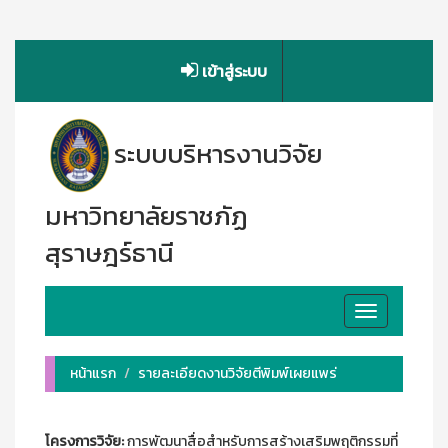
เข้าสู่ระบบ
ระบบบริหารงานวิจัย
มหาวิทยาลัยราชภัฏ
สุราษฎร์ธานี
Toggle
navigation
หน้าแรก
รายละเอียดงานวิจัยตีพิมพ์เผยแพร่
โครงการวิจัย:
การพัฒนาสื่อสำหรับการสร้างเสริมพฤติกรรมที่