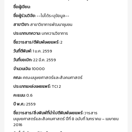
ชื่อผู้เขียน:
ชื่อผู้ร่วมวิจัย:
--ไม่ได้ระบุข้อมูล--
สาขาวิชา:
สาขาวิชาการพัฒนาชุมชน
ประเภทบทความ:
บทความวิชาการ
ชื่อวารสาร/ตีพิมพ์เผยแพร์:
2
วันที่ตีพิมพ์:
1 ม.ค. 2559
วันที่ขอเบิก:
22 มี.ค. 2559
จำนวนเงิน:
10000
คณะ:
คณะมนุษยศาสตร์และสังคมศาสตร์
ประเภทแหล่งเผยแพร์:
TCI 2
คะแนน:
0.6
ปี พ.ศ.:
2559
ชื่อวารสาร/สิ่งพิมพ์ที่นำไปตีพิมพ์เผยแพร์:
วารสาร
มนุษยศาสตร์และสังคมศาสตร์ ปีที่ 8 ฉบับที่ 1มกราคม – เมษายน
2016