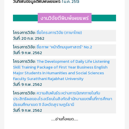
วันที่เพิ่มข้อมูลตีพิมพ์เผยแพร์:
1 ม.ค. 2513
งานวิจัยตีพิมพ์เผยแพร่
โครงการวิจัย:
ชื่อโครงการวิจัย (ภาษาไทย)
วันที่:
20 ก.ย. 2562
โครงการวิจัย:
ชื่อภาพ “หน้าตึกมนุษศาสตร์” No.2
วันที่:
9 ก.พ. 2562
โครงการวิจัย:
The Development of Daily Life Listening
Skill Training Package of First Year Business English
Major Students in Humanities and Social Sciences
Faculty Suratthani Rajabhat University
วันที่:
9 ก.พ. 2562
โครงการวิจัย:
ความสัมพันธ์ระหว่างการนิเทศภายในกับ
ประสิทธิผลของโรงเรียนในสังกัดสำนักงานเขตพื้นที่การศึกษา
มัธยมศึกษาเขต 11 จังหวัดสุราษฎร์ธานี
วันที่:
9 ก.พ. 2562
.....อ่านทั้งหมด.....