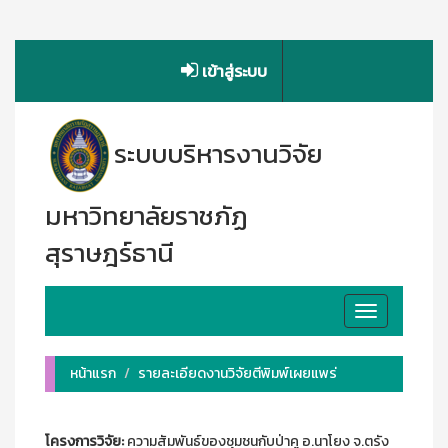
เข้าสู่ระบบ
ระบบบริหารงานวิจัย
มหาวิทยาลัยราชภัฏ
สุราษฎร์ธานี
Toggle
navigation
หน้าแรก
รายละเอียดงานวิจัยตีพิมพ์เผยแพร่
โครงการวิจัย:
ความสัมพันธ์ของชุมชนกับป่าคู อ.นาโยง จ.ตรัง