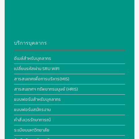
บริการบุคลากร
อีเมล์สำหรับบุคลากร
เปลี่ยนรหัสผ่าน SRU WIFI
สารสนเทศเพื่อการบริหาร(MIS)
สารสนเทศฯ ทรัพยากรมนุษย์ (HRIS)
แบบฟอร์มสำหรับบุคลากร
แบบฟอร์มสมัครงาน
คำสั่งเวรรักษาการณ์
ระเบียบมหาวิทยาลัย