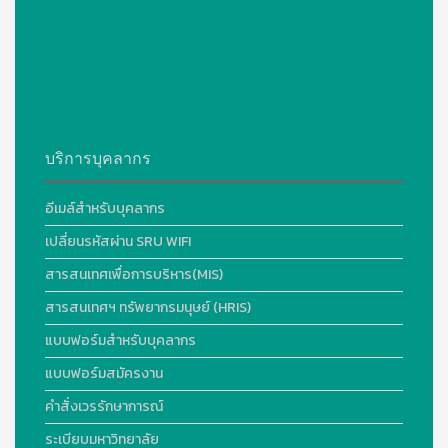
บริการบุคลากร
อีเมล์สำหรับบุคลากร
เปลี่ยนรหัสผ่าน SRU WIFI
สารสนเทศเพื่อการบริหาร(MIS)
สารสนเทศฯ ทรัพยากรมนุษย์ (HRIS)
แบบฟอร์มสำหรับบุคลากร
แบบฟอร์มสมัครงาน
คำสั่งเวรรักษาการณ์
ระเบียบมหาวิทยาลัย