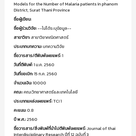
Models for the Number of Malaria patients in phanom
District, Surat Thani Province
ชื่อผู้เขียน:
ชื่อผู้ร่วมวิจัย:
--ไม่ได้ระบุข้อมูล--
สาขาวิชา:
สาขาวิชาคณิตศาสตร์
ประเภทบทความ:
บทความวิจัย
ชื่อวารสาร/ตีพิมพ์เผยแพร์:
1
วันที่ตีพิมพ์:
1 ม.ค. 2560
วันที่ขอเบิก:
15 ก.ค. 2560
จำนวนเงิน:
10000
คณะ:
คณะวิทยาศาสตร์และเทคโนโลยี
ประเภทแหล่งเผยแพร์:
TCI 1
คะแนน:
0.8
ปี พ.ศ.:
2560
ชื่อวารสาร/สิ่งพิมพ์ที่นำไปตีพิมพ์เผยแพร์:
Journal of thai
Interdisciplinary Research ปีที่ 12 ฉบับที่ 3