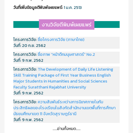
วันที่เพิ่มข้อมูลตีพิมพ์เผยแพร์:
1 ม.ค. 2513
งานวิจัยตีพิมพ์เผยแพร่
โครงการวิจัย:
ชื่อโครงการวิจัย (ภาษาไทย)
วันที่:
20 ก.ย. 2562
โครงการวิจัย:
ชื่อภาพ “หน้าตึกมนุษศาสตร์” No.2
วันที่:
9 ก.พ. 2562
โครงการวิจัย:
The Development of Daily Life Listening
Skill Training Package of First Year Business English
Major Students in Humanities and Social Sciences
Faculty Suratthani Rajabhat University
วันที่:
9 ก.พ. 2562
โครงการวิจัย:
ความสัมพันธ์ระหว่างการนิเทศภายในกับ
ประสิทธิผลของโรงเรียนในสังกัดสำนักงานเขตพื้นที่การศึกษา
มัธยมศึกษาเขต 11 จังหวัดสุราษฎร์ธานี
วันที่:
9 ก.พ. 2562
.....อ่านทั้งหมด.....