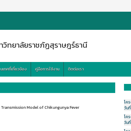
าวิทยาลัยราชภัฏสุราษฎร์ธานี
ทศที่เกี่ยวข้อง
คู่มือการใช้งาน
ติตต่อเรา
โคร
e Transmission Model of Chikungunya Fever
วันที
โคร
วันที