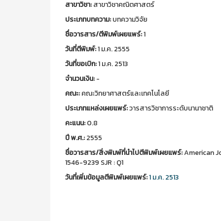
สาขาวิชา:
สาขาวิชาคณิตศาสตร์
ประเภทบทความ:
บทความวิจัย
ชื่อวารสาร/ตีพิมพ์เผยแพร์:
1
วันที่ตีพิมพ์:
1 ม.ค. 2555
วันที่ขอเบิก:
1 ม.ค. 2513
จำนวนเงิน:
-
คณะ:
คณะวิทยาศาสตร์และเทคโนโลยี
ประเภทแหล่งเผยแพร์:
วารสารวิชาการระดับนานาชาติ
คะแนน:
0.8
ปี พ.ศ.:
2555
ชื่อวารสาร/สิ่งพิมพ์ที่นำไปตีพิมพ์เผยแพร์:
American Jo
1546-9239 SJR : Q1
วันที่เพิ่มข้อมูลตีพิมพ์เผยแพร์:
1 ม.ค. 2513