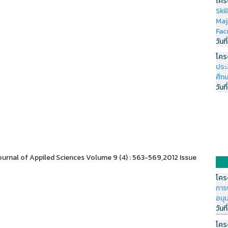
โคร
Ski
Maj
Fac
วันที
โคร
ประ
ศึกษ
วันที
urnal of Appiled Sciences Volume 9 (4) : 563-569,2012 Issue
โคร
การ
อนุ
วันที
โคร