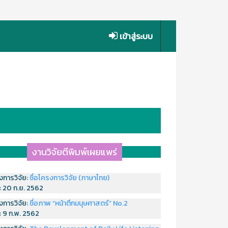
เข้าสู่ระบบ
งานวิจัยตีพิมพ์เผยแพร่
งการวิจัย:
ชื่อโครงการวิจัย (ภาษาไทย)
่:
20 ก.ย. 2562
งการวิจัย:
ชื่อภาพ “หน้าตึกมนุษศาสตร์” No.2
่:
9 ก.พ. 2562