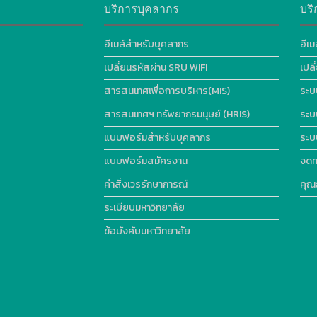
บริการบุคลากร
บริ
อีเมล์สำหรับบุคลากร
อีเม
เปลี่ยนรหัสผ่าน SRU WIFI
เปล
สารสนเทศเพื่อการบริหาร(MIS)
ระบ
สารสนเทศฯ ทรัพยากรมนุษย์ (HRIS)
ระบ
แบบฟอร์มสำหรับบุคลากร
ระบ
แบบฟอร์มสมัครงาน
จดท
คำสั่งเวรรักษาการณ์
คุณ
ระเบียบมหาวิทยาลัย
ข้อบังคับมหาวิทยาลัย