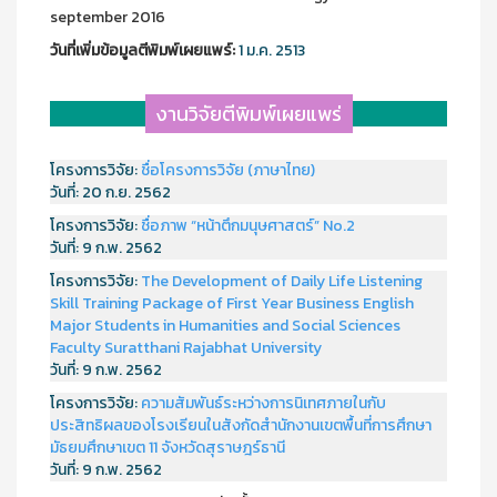
september 2016
วันที่เพิ่มข้อมูลตีพิมพ์เผยแพร์:
1 ม.ค. 2513
งานวิจัยตีพิมพ์เผยแพร่
โครงการวิจัย:
ชื่อโครงการวิจัย (ภาษาไทย)
วันที่:
20 ก.ย. 2562
โครงการวิจัย:
ชื่อภาพ “หน้าตึกมนุษศาสตร์” No.2
วันที่:
9 ก.พ. 2562
โครงการวิจัย:
The Development of Daily Life Listening
Skill Training Package of First Year Business English
Major Students in Humanities and Social Sciences
Faculty Suratthani Rajabhat University
วันที่:
9 ก.พ. 2562
โครงการวิจัย:
ความสัมพันธ์ระหว่างการนิเทศภายในกับ
ประสิทธิผลของโรงเรียนในสังกัดสำนักงานเขตพื้นที่การศึกษา
มัธยมศึกษาเขต 11 จังหวัดสุราษฎร์ธานี
วันที่:
9 ก.พ. 2562