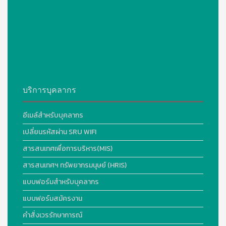
บริการบุคลากร
อีเมล์สำหรับบุคลากร
เปลี่ยนรหัสผ่าน SRU WIFI
สารสนเทศเพื่อการบริหาร(MIS)
สารสนเทศฯ ทรัพยากรมนุษย์ (HRIS)
แบบฟอร์มสำหรับบุคลากร
แบบฟอร์มสมัครงาน
คำสั่งเวรรักษาการณ์