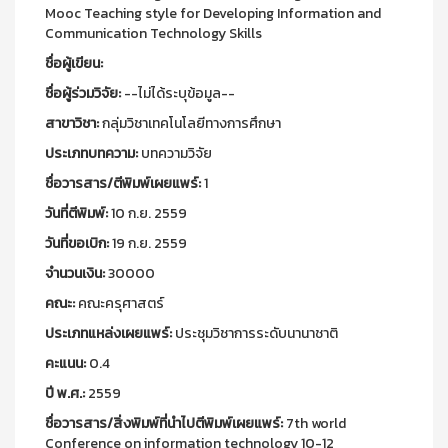
Mooc Teaching style for Developing Information and
Communication Technology Skills
ชื่อผู้เขียน:
ชื่อผู้ร่วมวิจัย:
--ไม่ได้ระบุข้อมูล--
สาขาวิชา:
กลุ่มวิชาเทคโนโลยีทางการศึกษา
ประเภทบทความ:
บทความวิจัย
ชื่อวารสาร/ตีพิมพ์เผยแพร์:
1
วันที่ตีพิมพ์:
10 ก.ย. 2559
วันที่ขอเบิก:
19 ก.ย. 2559
จำนวนเงิน:
30000
คณะ:
คณะครุศาสตร์
ประเภทแหล่งเผยแพร์:
ประชุมวิชาการระดับนานาชาติ
คะแนน:
0.4
ปี พ.ศ.:
2559
ชื่อวารสาร/สิ่งพิมพ์ที่นำไปตีพิมพ์เผยแพร์:
7th world
Conference on information technology 10-12