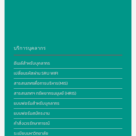
บริการบุคลากร
อีเมล์สำหรับบุคลากร
เปลี่ยนรหัสผ่าน SRU WIFI
สารสนเทศเพื่อการบริหาร(MIS)
สารสนเทศฯ ทรัพยากรมนุษย์ (HRIS)
แบบฟอร์มสำหรับบุคลากร
แบบฟอร์มสมัครงาน
คำสั่งเวรรักษาการณ์
ระเบียบมหาวิทยาลัย