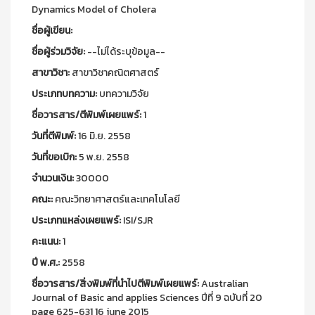
Dynamics Model of Cholera
ชื่อผู้เขียน:
ชื่อผู้ร่วมวิจัย:
--ไม่ได้ระบุข้อมูล--
สาขาวิชา:
สาขาวิชาคณิตศาสตร์
ประเภทบทความ:
บทความวิจัย
ชื่อวารสาร/ตีพิมพ์เผยแพร์:
1
วันที่ตีพิมพ์:
16 มิ.ย. 2558
วันที่ขอเบิก:
5 พ.ย. 2558
จำนวนเงิน:
30000
คณะ:
คณะวิทยาศาสตร์และเทคโนโลยี
ประเภทแหล่งเผยแพร์:
ISI/SJR
คะแนน:
1
ปี พ.ศ.:
2558
ชื่อวารสาร/สิ่งพิมพ์ที่นำไปตีพิมพ์เผยแพร์:
Australian
Journal of Basic and applies Sciences ปีที่ 9 ฉบับที่ 20
page 625-631 16 june 2015