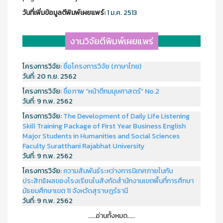
วันที่เพิ่มข้อมูลตีพิมพ์เผยแพร์:
1 ม.ค. 2513
งานวิจัยตีพิมพ์เผยแพร่
โครงการวิจัย:
ชื่อโครงการวิจัย (ภาษาไทย)
วันที่:
20 ก.ย. 2562
โครงการวิจัย:
ชื่อภาพ “หน้าตึกมนุษศาสตร์” No.2
วันที่:
9 ก.พ. 2562
โครงการวิจัย:
The Development of Daily Life Listening
Skill Training Package of First Year Business English
Major Students in Humanities and Social Sciences
Faculty Suratthani Rajabhat University
วันที่:
9 ก.พ. 2562
โครงการวิจัย:
ความสัมพันธ์ระหว่างการนิเทศภายในกับ
ประสิทธิผลของโรงเรียนในสังกัดสำนักงานเขตพื้นที่การศึกษา
มัธยมศึกษาเขต 11 จังหวัดสุราษฎร์ธานี
วันที่:
9 ก.พ. 2562
.....อ่านทั้งหมด.....