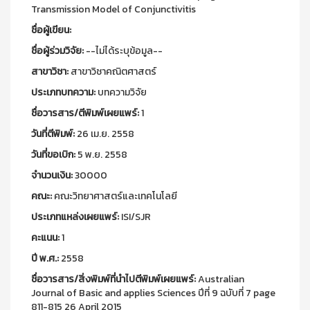
Transmission Model of Conjunctivitis
ชื่อผู้เขียน:
ชื่อผู้ร่วมวิจัย:
--ไม่ได้ระบุข้อมูล--
สาขาวิชา:
สาขาวิชาคณิตศาสตร์
ประเภทบทความ:
บทความวิจัย
ชื่อวารสาร/ตีพิมพ์เผยแพร์:
1
วันที่ตีพิมพ์:
26 เม.ย. 2558
วันที่ขอเบิก:
5 พ.ย. 2558
จำนวนเงิน:
30000
คณะ:
คณะวิทยาศาสตร์และเทคโนโลยี
ประเภทแหล่งเผยแพร์:
ISI/SJR
คะแนน:
1
ปี พ.ศ.:
2558
ชื่อวารสาร/สิ่งพิมพ์ที่นำไปตีพิมพ์เผยแพร์:
Australian
Journal of Basic and applies Sciences ปีที่ 9 ฉบับที่ 7 page
811-815 26 April 2015