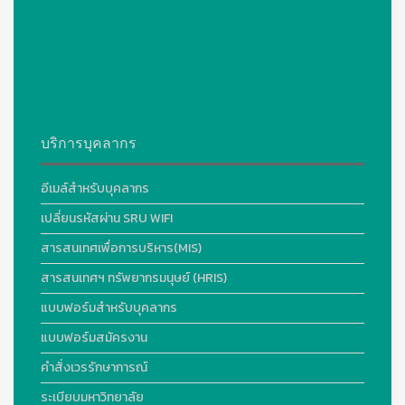
บริการบุคลากร
อีเมล์สำหรับบุคลากร
เปลี่ยนรหัสผ่าน SRU WIFI
สารสนเทศเพื่อการบริหาร(MIS)
สารสนเทศฯ ทรัพยากรมนุษย์ (HRIS)
แบบฟอร์มสำหรับบุคลากร
แบบฟอร์มสมัครงาน
คำสั่งเวรรักษาการณ์
ระเบียบมหาวิทยาลัย