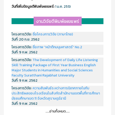
วันที่เพิ่มข้อมูลตีพิมพ์เผยแพร์:
1 ม.ค. 2513
งานวิจัยตีพิมพ์เผยแพร่
โครงการวิจัย:
ชื่อโครงการวิจัย (ภาษาไทย)
วันที่:
20 ก.ย. 2562
โครงการวิจัย:
ชื่อภาพ “หน้าตึกมนุษศาสตร์” No.2
วันที่:
9 ก.พ. 2562
โครงการวิจัย:
The Development of Daily Life Listening
Skill Training Package of First Year Business English
Major Students in Humanities and Social Sciences
Faculty Suratthani Rajabhat University
วันที่:
9 ก.พ. 2562
โครงการวิจัย:
ความสัมพันธ์ระหว่างการนิเทศภายในกับ
ประสิทธิผลของโรงเรียนในสังกัดสำนักงานเขตพื้นที่การศึกษา
มัธยมศึกษาเขต 11 จังหวัดสุราษฎร์ธานี
วันที่:
9 ก.พ. 2562
.....อ่านทั้งหมด.....