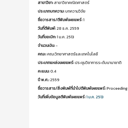
สาขาวิชา:
สาขาวิชาคณิตศาสตร์
ประเภทบทความ:
บทความวิจัย
ชื่อวารสาร/ตีพิมพ์เผยแพร์:
1
วันที่ตีพิมพ์:
28 ธ.ค. 2559
วันที่ขอเบิก:
1 ม.ค. 2513
จำนวนเงิน:
-
คณะ:
คณะวิทยาศาสตร์และเทคโนโลยี
ประเภทแหล่งเผยแพร์:
ประชุมวิชาการระดับนานาชาติ
คะแนน:
0.4
ปี พ.ศ.:
2559
ชื่อวารสาร/สิ่งพิมพ์ที่นำไปตีพิมพ์เผยแพร์:
Proceeding 
วันที่เพิ่มข้อมูลตีพิมพ์เผยแพร์:
1 ม.ค. 2513