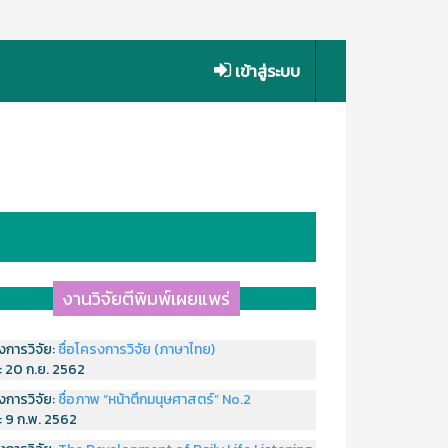
เข้าสู่ระบบ
งานวิจัยตีพิมพ์เผยแพร่
งการวิจัย:
ชื่อโครงการวิจัย (ภาษาไทย)
่:
20 ก.ย. 2562
งการวิจัย:
ชื่อภาพ “หน้าตึกมนุษศาสตร์” No.2
่:
9 ก.พ. 2562