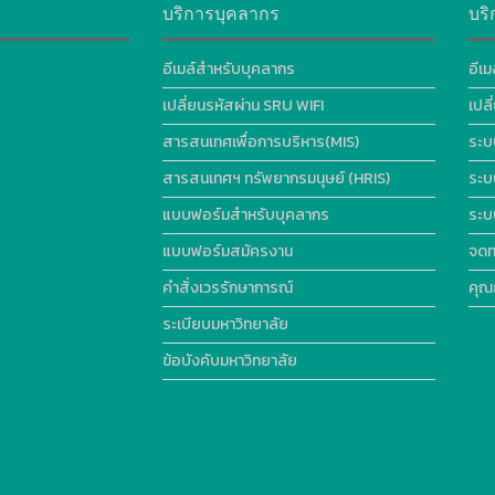
บริการบุคลากร
บริ
อีเมล์สำหรับบุคลากร
อีเม
เปลี่ยนรหัสผ่าน SRU WIFI
เปล
สารสนเทศเพื่อการบริหาร(MIS)
ระบ
สารสนเทศฯ ทรัพยากรมนุษย์ (HRIS)
ระบ
แบบฟอร์มสำหรับบุคลากร
ระบ
แบบฟอร์มสมัครงาน
จดท
คำสั่งเวรรักษาการณ์
คุณ
ระเบียบมหาวิทยาลัย
ข้อบังคับมหาวิทยาลัย