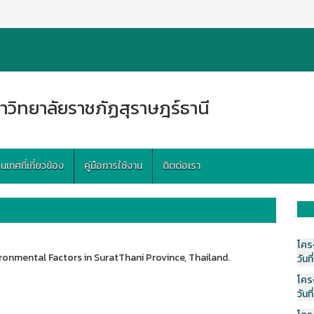
าวิทยาลัยราชภัฏสุราษฎร์ธานี
ทศที่เกี่ยวข้อง
คู่มือการใช้งาน
ติตต่อเรา
โคร
ronmental Factors in SuratThani Province, Thailand.
วันที
โคร
วันที