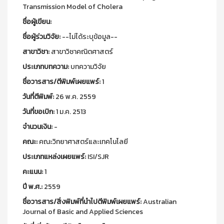
Transmission Model of Cholera
ชื่อผู้เขียน:
ชื่อผู้ร่วมวิจัย:
--ไม่ได้ระบุข้อมูล--
สาขาวิชา:
สาขาวิชาคณิตศาสตร์
ประเภทบทความ:
บทความวิจัย
ชื่อวารสาร/ตีพิมพ์เผยแพร์:
1
วันที่ตีพิมพ์:
26 พ.ค. 2559
วันที่ขอเบิก:
1 ม.ค. 2513
จำนวนเงิน:
-
คณะ:
คณะวิทยาศาสตร์และเทคโนโลยี
ประเภทแหล่งเผยแพร์:
ISI/SJR
คะแนน:
1
ปี พ.ศ.:
2559
ชื่อวารสาร/สิ่งพิมพ์ที่นำไปตีพิมพ์เผยแพร์:
Australian
Journal of Basic and Applied Sciences