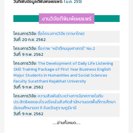
วันที่เพิ่มข้อมูลตีพิมพ์เผยแพร์:
1 ม.ค. 2513
งานวิจัยตีพิมพ์เผยแพร่
โครงการวิจัย:
ชื่อโครงการวิจัย (ภาษาไทย)
วันที่:
20 ก.ย. 2562
โครงการวิจัย:
ชื่อภาพ “หน้าตึกมนุษศาสตร์” No.2
วันที่:
9 ก.พ. 2562
โครงการวิจัย:
The Development of Daily Life Listening
Skill Training Package of First Year Business English
Major Students in Humanities and Social Sciences
Faculty Suratthani Rajabhat University
วันที่:
9 ก.พ. 2562
โครงการวิจัย:
ความสัมพันธ์ระหว่างการนิเทศภายในกับ
ประสิทธิผลของโรงเรียนในสังกัดสำนักงานเขตพื้นที่การศึกษา
มัธยมศึกษาเขต 11 จังหวัดสุราษฎร์ธานี
วันที่:
9 ก.พ. 2562
.....อ่านทั้งหมด.....