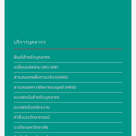
บริการบุคลากร
อีเมล์สำหรับบุคลากร
เปลี่ยนรหัสผ่าน SRU WIFI
สารสนเทศเพื่อการบริหาร(MIS)
สารสนเทศฯ ทรัพยากรมนุษย์ (HRIS)
แบบฟอร์มสำหรับบุคลากร
แบบฟอร์มสมัครงาน
คำสั่งเวรรักษาการณ์
ระเบียบมหาวิทยาลัย