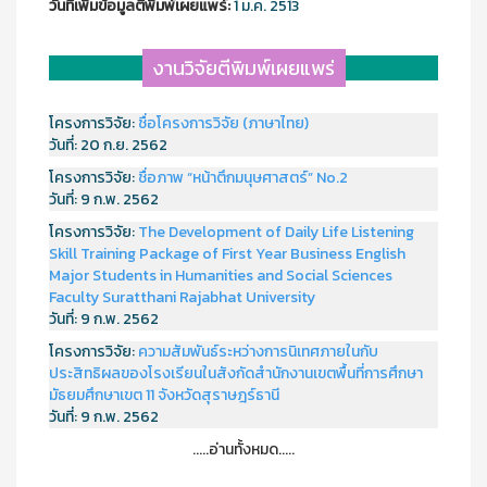
วันที่เพิ่มข้อมูลตีพิมพ์เผยแพร์:
1 ม.ค. 2513
งานวิจัยตีพิมพ์เผยแพร่
โครงการวิจัย:
ชื่อโครงการวิจัย (ภาษาไทย)
วันที่:
20 ก.ย. 2562
โครงการวิจัย:
ชื่อภาพ “หน้าตึกมนุษศาสตร์” No.2
วันที่:
9 ก.พ. 2562
โครงการวิจัย:
The Development of Daily Life Listening
Skill Training Package of First Year Business English
Major Students in Humanities and Social Sciences
Faculty Suratthani Rajabhat University
วันที่:
9 ก.พ. 2562
โครงการวิจัย:
ความสัมพันธ์ระหว่างการนิเทศภายในกับ
ประสิทธิผลของโรงเรียนในสังกัดสำนักงานเขตพื้นที่การศึกษา
มัธยมศึกษาเขต 11 จังหวัดสุราษฎร์ธานี
วันที่:
9 ก.พ. 2562
.....อ่านทั้งหมด.....