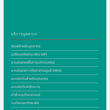
บริการบุคลากร
อีเมล์สำหรับบุคลากร
เปลี่ยนรหัสผ่าน SRU WIFI
สารสนเทศเพื่อการบริหาร(MIS)
สารสนเทศฯ ทรัพยากรมนุษย์ (HRIS)
แบบฟอร์มสำหรับบุคลากร
แบบฟอร์มสมัครงาน
คำสั่งเวรรักษาการณ์
ระเบียบมหาวิทยาลัย