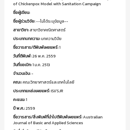
of Chickenpox Model with Sanitation Campaign
ชื่อผู้เขียน:
ชื่อผู้ร่วมวิจัย:
--ไม่ได้ระบุข้อมูล--
สาขาวิชา:
สาขาวิชาคณิตศาสตร์
ประเภทบทความ:
บทความวิจัย
ชื่อวารสาร/ตีพิมพ์เผยแพร์:
1
วันที่ตีพิมพ์:
26 พ.ค. 2559
วันที่ขอเบิก:
1 ม.ค. 2513
จำนวนเงิน:
-
คณะ:
คณะวิทยาศาสตร์และเทคโนโลยี
ประเภทแหล่งเผยแพร์:
ISI/SJR
คะแนน:
1
ปี พ.ศ.:
2559
ชื่อวารสาร/สิ่งพิมพ์ที่นำไปตีพิมพ์เผยแพร์:
Australian
Journal of Basic and Applied Sciences