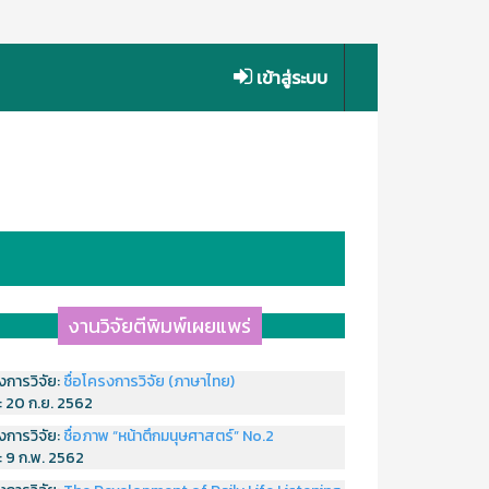
เข้าสู่ระบบ
งานวิจัยตีพิมพ์เผยแพร่
งการวิจัย:
ชื่อโครงการวิจัย (ภาษาไทย)
่:
20 ก.ย. 2562
งการวิจัย:
ชื่อภาพ “หน้าตึกมนุษศาสตร์” No.2
่:
9 ก.พ. 2562