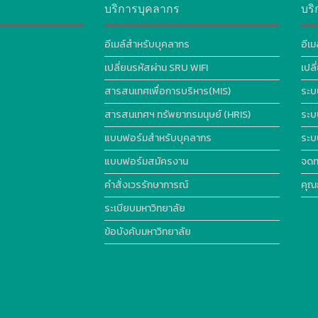
บริการบุคลากร
บริ
อีเมล์สำหรับบุคลากร
อีเม
เปลี่ยนรหัสผ่าน SRU WIFI
เปล
สารสนเทศเพื่อการบริหาร(MIS)
ระบ
สารสนเทศฯ ทรัพยากรมนุษย์ (HRIS)
ระบ
แบบฟอร์มสำหรับบุคลากร
ระบ
แบบฟอร์มสมัครงาน
จดท
คำสั่งเวรรักษาการณ์
คุณ
ระเบียบมหาวิทยาลัย
ข้อบังคับมหาวิทยาลัย