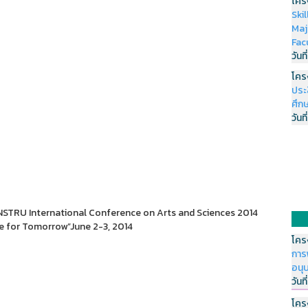
โคร
Ski
Maj
Fac
วันที
โคร
ประ
ศึกษ
วันที
RU International Conference on Arts and Sciences 2014
e for Tomorrow”June 2-3, 2014
โคร
การ
อนุ
วันที
โคร