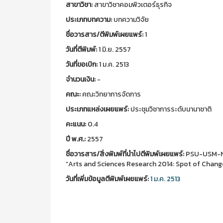
สาขาวิชา:
สาขาวิชาคอมพิวเตอร์ธุรกิจ
ประเภทบทความ:
บทความวิจัย
ชื่อวารสาร/ตีพิมพ์เผยแพร์:
1
วันที่ตีพิมพ์:
1 มิ.ย. 2557
วันที่ขอเบิก:
1 ม.ค. 2513
จำนวนเงิน:
-
คณะ:
คณะวิทยาการจัดการ
ประเภทแหล่งเผยแพร์:
ประชุมวิชาการระดับนานาชาติ
คะแนน:
0.4
ปี พ.ศ.:
2557
ชื่อวารสาร/สิ่งพิมพ์ที่นำไปตีพิมพ์เผยแพร์:
PSU-USM-NST
“Arts and Sciences Research 2014: Spot of Chang
วันที่เพิ่มข้อมูลตีพิมพ์เผยแพร์:
1 ม.ค. 2513