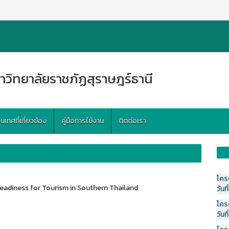
าวิทยาลัยราชภัฏสุราษฎร์ธานี
ทศที่เกี่ยวข้อง
คู่มือการใช้งาน
ติตต่อเรา
โคร
eadiness for Tourism in Southern Thailand
วันที
โคร
วันที