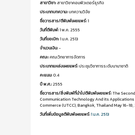
สาขาวิชา:
สาขาวิชาคอมพิวเตอร์ธุรกิจ
ประเภทบทความ:
บทความวิจัย
ชื่อวารสาร/ตีพิมพ์เผยแพร์:
1
วันที่ตีพิมพ์:
1 พ.ค. 2555
วันที่ขอเบิก:
1 ม.ค. 2513
จำนวนเงิน:
-
คณะ:
คณะวิทยาการจัดการ
ประเภทแหล่งเผยแพร์:
ประชุมวิชาการระดับนานาชาติ
คะแนน:
0.4
ปี พ.ศ.:
2555
ชื่อวารสาร/สิ่งพิมพ์ที่นำไปตีพิมพ์เผยแพร์:
The Second 
Communication Technology And its Applications 
Commerce (UTCC), Bangkok, Thailand May 16-18,
วันที่เพิ่มข้อมูลตีพิมพ์เผยแพร์:
1 ม.ค. 2513