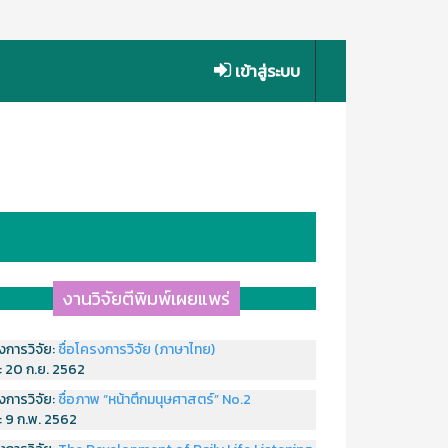
เข้าสู่ระบบ
งานวิจัยตีพิมพ์เผยแพร่
งการวิจัย:
ชื่อโครงการวิจัย (ภาษาไทย)
่:
20 ก.ย. 2562
งการวิจัย:
ชื่อภาพ “หน้าตึกมนุษศาสตร์” No.2
่:
9 ก.พ. 2562