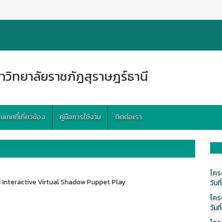
าวิทยาลัยราชภัฏสุราษฎร์ธานี
ทศที่เกี่ยวข้อง
คู่มือการใช้งาน
ติตต่อเรา
โคร
 Interactive Virtual Shadow Puppet Play
วันที
โคร
วันที