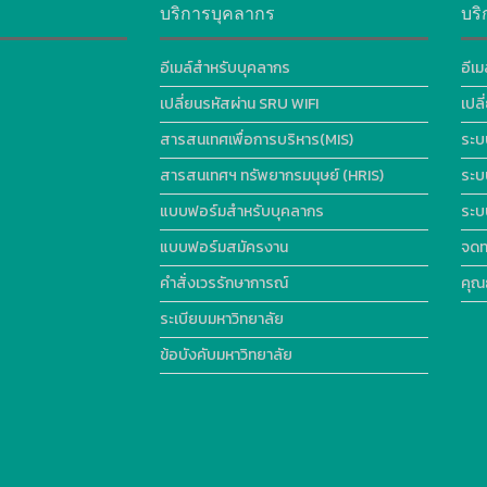
บริการบุคลากร
บริ
อีเมล์สำหรับบุคลากร
อีเม
เปลี่ยนรหัสผ่าน SRU WIFI
เปล
สารสนเทศเพื่อการบริหาร(MIS)
ระบ
สารสนเทศฯ ทรัพยากรมนุษย์ (HRIS)
ระบ
แบบฟอร์มสำหรับบุคลากร
ระบ
แบบฟอร์มสมัครงาน
จดท
คำสั่งเวรรักษาการณ์
คุณ
ระเบียบมหาวิทยาลัย
ข้อบังคับมหาวิทยาลัย