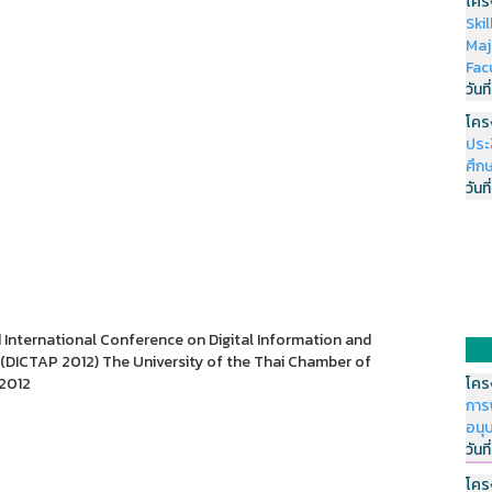
โคร
Ski
Maj
Fac
วันที
โคร
ประ
ศึกษ
วันที
International Conference on Digital Information and
(DICTAP 2012) The University of the Thai Chamber of
 2012
โคร
การ
อนุ
วันที
โคร