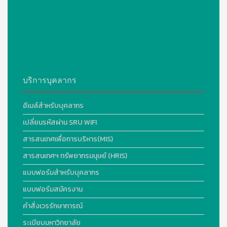
บริการบุคลากร
อีเมล์สำหรับบุคลากร
เปลี่ยนรหัสผ่าน SRU WIFI
สารสนเทศเพื่อการบริหาร(MIS)
สารสนเทศฯ ทรัพยากรมนุษย์ (HRIS)
แบบฟอร์มสำหรับบุคลากร
แบบฟอร์มสมัครงาน
คำสั่งเวรรักษาการณ์
ระเบียบมหาวิทยาลัย