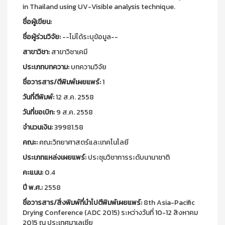
in Thailand using UV-Visible analysis technique.
ชื่อผู้เขียน:
ชื่อผู้ร่วมวิจัย:
--ไม่ได้ระบุข้อมูล--
สาขาวิชา:
สาขาวิชาเคมี
ประเภทบทความ:
บทความวิจัย
ชื่อวารสาร/ตีพิมพ์เผยแพร์:
1
วันที่ตีพิมพ์:
12 ส.ค. 2558
วันที่ขอเบิก:
9 ส.ค. 2558
จำนวนเงิน:
39981.58
คณะ:
คณะวิทยาศาสตร์และเทคโนโลยี
ประเภทแหล่งเผยแพร์:
ประชุมวิชาการระดับนานาชาติ
คะแนน:
0.4
ปี พ.ศ.:
2558
ชื่อวารสาร/สิ่งพิมพ์ที่นำไปตีพิมพ์เผยแพร์:
8th Asia-Pacific
Drying Conference (ADC 2015) ระหว่างวันที่ 10-12 สิงหาคม
2015 ณ ประเทศมาเลเซีย