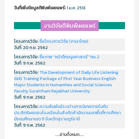
วันที่เพิ่มข้อมูลตีพิมพ์เผยแพร์:
1 ม.ค. 2513
งานวิจัยตีพิมพ์เผยแพร่
โครงการวิจัย:
ชื่อโครงการวิจัย (ภาษาไทย)
วันที่:
20 ก.ย. 2562
โครงการวิจัย:
ชื่อภาพ “หน้าตึกมนุษศาสตร์” No.2
วันที่:
9 ก.พ. 2562
โครงการวิจัย:
The Development of Daily Life Listening
Skill Training Package of First Year Business English
Major Students in Humanities and Social Sciences
Faculty Suratthani Rajabhat University
วันที่:
9 ก.พ. 2562
โครงการวิจัย:
ความสัมพันธ์ระหว่างการนิเทศภายในกับ
ประสิทธิผลของโรงเรียนในสังกัดสำนักงานเขตพื้นที่การศึกษา
มัธยมศึกษาเขต 11 จังหวัดสุราษฎร์ธานี
วันที่:
9 ก.พ. 2562
.....อ่านทั้งหมด.....