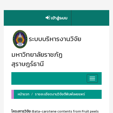
เข้าสู่ระบบ
ระบบบริหารงานวิจัย
มหาวิทยาลัยราชภัฏ
สุราษฎร์ธานี
Toggle
navigation
หน้าแรก
รายละเอียดงานวิจัยตีพิมพ์เผยแพร่
โครงการวิจัย:
Bata-carotene contents from Fruit peels