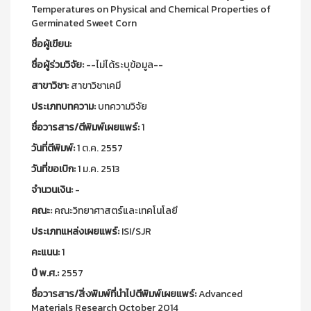
Temperatures on Physical and Chemical Properties of
Germinated Sweet Corn
ชื่อผู้เขียน:
ชื่อผู้ร่วมวิจัย:
--ไม่ได้ระบุข้อมูล--
สาขาวิชา:
สาขาวิชาเคมี
ประเภทบทความ:
บทความวิจัย
ชื่อวารสาร/ตีพิมพ์เผยแพร์:
1
วันที่ตีพิมพ์:
1 ต.ค. 2557
วันที่ขอเบิก:
1 ม.ค. 2513
จำนวนเงิน:
-
คณะ:
คณะวิทยาศาสตร์และเทคโนโลยี
ประเภทแหล่งเผยแพร์:
ISI/SJR
คะแนน:
1
ปี พ.ศ.:
2557
ชื่อวารสาร/สิ่งพิมพ์ที่นำไปตีพิมพ์เผยแพร์:
Advanced
Materials Research October 2014