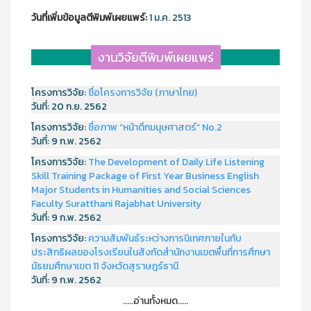
วันที่เพิ่มข้อมูลตีพิมพ์เผยแพร์:
1 ม.ค. 2513
งานวิจัยตีพิมพ์เผยแพร่
โครงการวิจัย:
ชื่อโครงการวิจัย (ภาษาไทย)
วันที่:
20 ก.ย. 2562
โครงการวิจัย:
ชื่อภาพ “หน้าตึกมนุษศาสตร์” No.2
วันที่:
9 ก.พ. 2562
โครงการวิจัย:
The Development of Daily Life Listening
Skill Training Package of First Year Business English
Major Students in Humanities and Social Sciences
Faculty Suratthani Rajabhat University
วันที่:
9 ก.พ. 2562
โครงการวิจัย:
ความสัมพันธ์ระหว่างการนิเทศภายในกับ
ประสิทธิผลของโรงเรียนในสังกัดสำนักงานเขตพื้นที่การศึกษา
มัธยมศึกษาเขต 11 จังหวัดสุราษฎร์ธานี
วันที่:
9 ก.พ. 2562
.....อ่านทั้งหมด.....