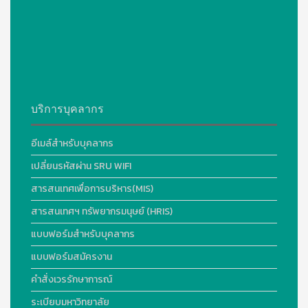
บริการบุคลากร
อีเมล์สำหรับบุคลากร
เปลี่ยนรหัสผ่าน SRU WIFI
สารสนเทศเพื่อการบริหาร(MIS)
สารสนเทศฯ ทรัพยากรมนุษย์ (HRIS)
แบบฟอร์มสำหรับบุคลากร
แบบฟอร์มสมัครงาน
คำสั่งเวรรักษาการณ์
ระเบียบมหาวิทยาลัย