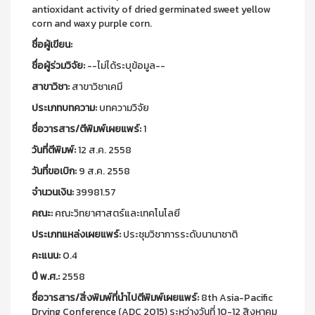
antioxidant activity of dried germinated sweet yellow
corn and waxy purple corn.
ชื่อผู้เขียน:
ชื่อผู้ร่วมวิจัย:
--ไม่ได้ระบุข้อมูล--
สาขาวิชา:
สาขาวิชาเคมี
ประเภทบทความ:
บทความวิจัย
ชื่อวารสาร/ตีพิมพ์เผยแพร์:
1
วันที่ตีพิมพ์:
12 ส.ค. 2558
วันที่ขอเบิก:
9 ส.ค. 2558
จำนวนเงิน:
39981.57
คณะ:
คณะวิทยาศาสตร์และเทคโนโลยี
ประเภทแหล่งเผยแพร์:
ประชุมวิชาการระดับนานาชาติ
คะแนน:
0.4
ปี พ.ศ.:
2558
ชื่อวารสาร/สิ่งพิมพ์ที่นำไปตีพิมพ์เผยแพร์:
8th Asia-Pacific
Drying Conference (ADC 2015) ระหว่างวันที่ 10-12 สิงหาคม