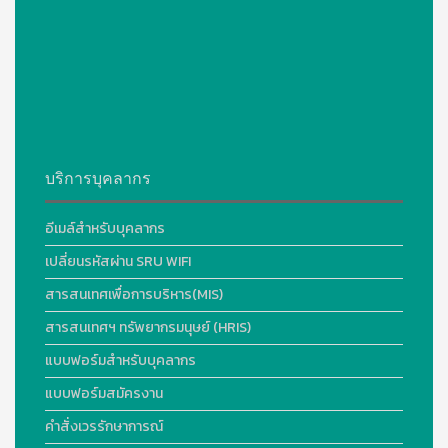
บริการบุคลากร
อีเมล์สำหรับบุคลากร
เปลี่ยนรหัสผ่าน SRU WIFI
สารสนเทศเพื่อการบริหาร(MIS)
สารสนเทศฯ ทรัพยากรมนุษย์ (HRIS)
แบบฟอร์มสำหรับบุคลากร
แบบฟอร์มสมัครงาน
คำสั่งเวรรักษาการณ์