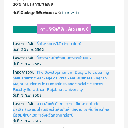
2015 ณ ประเทศมาเลเซีย
วันที่เพิ่มข้อมูลตีพิมพ์เผยแพร์:
1 ม.ค. 2513
งานวิจัยตีพิมพ์เผยแพร่
โครงการวิจัย:
ชื่อโครงการวิจัย (ภาษาไทย)
วันที่:
20 ก.ย. 2562
โครงการวิจัย:
ชื่อภาพ “หน้าตึกมนุษศาสตร์” No.2
วันที่:
9 ก.พ. 2562
โครงการวิจัย:
The Development of Daily Life Listening
Skill Training Package of First Year Business English
Major Students in Humanities and Social Sciences
Faculty Suratthani Rajabhat University
วันที่:
9 ก.พ. 2562
โครงการวิจัย:
ความสัมพันธ์ระหว่างการนิเทศภายในกับ
ประสิทธิผลของโรงเรียนในสังกัดสำนักงานเขตพื้นที่การศึกษา
มัธยมศึกษาเขต 11 จังหวัดสุราษฎร์ธานี
วันที่:
9 ก.พ. 2562