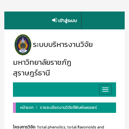
เข้าสู่ระบบ
ระบบบริหารงานวิจัย
มหาวิทยาลัยราชภัฏ
สุราษฎร์ธานี
Toggle
navigation
หน้าแรก
รายละเอียดงานวิจัยตีพิมพ์เผยแพร่
โครงการวิจัย:
Total phenolics, total flavonoids and