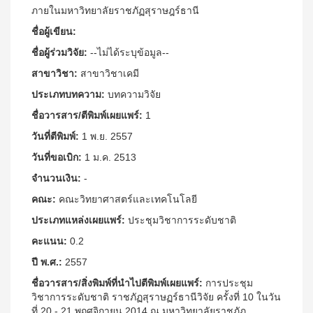
ภายในมหาวิทยาลัยราชภัฏสุราษฎร์ธานี
ชื่อผู้เขียน:
ชื่อผู้ร่วมวิจัย:
--ไม่ได้ระบุข้อมูล--
สาขาวิชา:
สาขาวิชาเคมี
ประเภทบทความ:
บทความวิจัย
ชื่อวารสาร/ตีพิมพ์เผยแพร์:
1
วันที่ตีพิมพ์:
1 พ.ย. 2557
วันที่ขอเบิก:
1 ม.ค. 2513
จำนวนเงิน:
-
คณะ:
คณะวิทยาศาสตร์และเทคโนโลยี
ประเภทแหล่งเผยแพร์:
ประชุมวิชาการระดับชาติ
คะแนน:
0.2
ปี พ.ศ.:
2557
ชื่อวารสาร/สิ่งพิมพ์ที่นำไปตีพิมพ์เผยแพร์:
การประชุม
วิชาการระดับชาติ ราชภัฏสุราษฏร์ธานีวิจัย ครั้งที่ 10 ในวัน
ที่ 20 - 21 พฤศจิกายน 2014 ณ มหาวิทยาลัยราชภัฏ