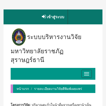
เข้าสู่ระบบ
ระบบบริหารงานวิจัย
มหาวิทยาลัยราชภัฏ
สุราษฎร์ธานี
Toggle
navigation
หน้าแรก
รายละเอียดงานวิจัยตีพิมพ์เผยแพร่
โครงการวิจัย:
ปริมาณตะกั่วในน้าดื่มจากเครื่องทาน้าเย็น