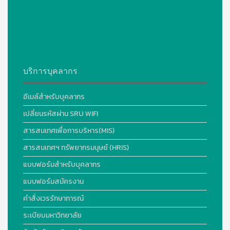
บริการบุคลากร
อีเมล์สำหรับบุคลากร
เปลี่ยนรหัสผ่าน SRU WIFI
สารสนเทศเพื่อการบริหาร(MIS)
สารสนเทศฯ ทรัพยากรมนุษย์ (HRIS)
แบบฟอร์มสำหรับบุคลากร
แบบฟอร์มสมัครงาน
คำสั่งเวรรักษาการณ์
ระเบียบมหาวิทยาลัย