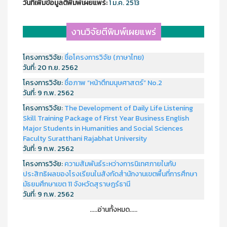
วันที่เพิ่มข้อมูลตีพิมพ์เผยแพร์:
1 ม.ค. 2513
งานวิจัยตีพิมพ์เผยแพร่
โครงการวิจัย:
ชื่อโครงการวิจัย (ภาษาไทย)
วันที่:
20 ก.ย. 2562
โครงการวิจัย:
ชื่อภาพ “หน้าตึกมนุษศาสตร์” No.2
วันที่:
9 ก.พ. 2562
โครงการวิจัย:
The Development of Daily Life Listening
Skill Training Package of First Year Business English
Major Students in Humanities and Social Sciences
Faculty Suratthani Rajabhat University
วันที่:
9 ก.พ. 2562
โครงการวิจัย:
ความสัมพันธ์ระหว่างการนิเทศภายในกับ
ประสิทธิผลของโรงเรียนในสังกัดสำนักงานเขตพื้นที่การศึกษา
มัธยมศึกษาเขต 11 จังหวัดสุราษฎร์ธานี
วันที่:
9 ก.พ. 2562
.....อ่านทั้งหมด.....