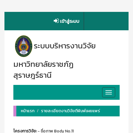
เข้าสู่ระบบ
ระบบบริหารงานวิจัย
มหาวิทยาลัยราชภัฏ
สุราษฎร์ธานี
Toggle
navigation
หน้าแรก
รายละเอียดงานวิจัยตีพิมพ์เผยแพร่
โครงการวิจัย:
- ชื่อภาพ Body No.11