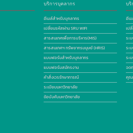
บริการบุคลากร
บริ
อีเมล์สำหรับบุคลากร
อีเม
เปลี่ยนรหัสผ่าน SRU WIFI
เปล
สารสนเทศเพื่อการบริหาร(MIS)
ระบ
สารสนเทศฯ ทรัพยากรมนุษย์ (HRIS)
ระบ
แบบฟอร์มสำหรับบุคลากร
ระบ
แบบฟอร์มสมัครงาน
จดท
คำสั่งเวรรักษาการณ์
คุณ
ระเบียบมหาวิทยาลัย
ข้อบังคับมหาวิทยาลัย