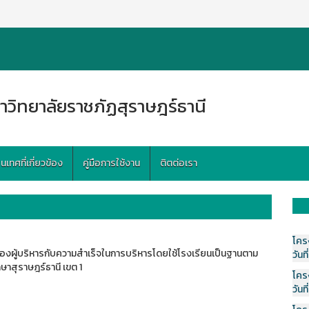
าวิทยาลัยราชภัฏสุราษฎร์ธานี
ทศที่เกี่ยวข้อง
คู่มือการใช้งาน
ติตต่อเรา
โคร
งผู้บริหารกับความสำเร็จในการบริหารโดยใช้โรงเรียนเป็นฐานตาม
วันที
ษาสุราษฎร์ธานี เขต 1
โคร
วันที