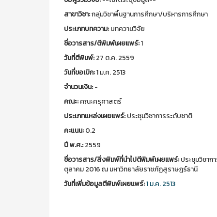
สาขาวิชา:
กลุ่มวิชาพื้นฐานการศึกษา/บริหารการศึกษา
ประเภทบทความ:
บทความวิจัย
ชื่อวารสาร/ตีพิมพ์เผยแพร์:
1
วันที่ตีพิมพ์:
27 ต.ค. 2559
วันที่ขอเบิก:
1 ม.ค. 2513
จำนวนเงิน:
-
คณะ:
คณะครุศาสตร์
ประเภทแหล่งเผยแพร์:
ประชุมวิชาการระดับชาติ
คะแนน:
0.2
ปี พ.ศ.:
2559
ชื่อวารสาร/สิ่งพิมพ์ที่นำไปตีพิมพ์เผยแพร์:
ประชุมวิชาการ
ตุลาคม 2016 ณ มหาวิทยาลัยราชภัฏสุราษฎร์ธานี
วันที่เพิ่มข้อมูลตีพิมพ์เผยแพร์:
1 ม.ค. 2513