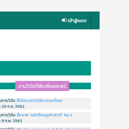
เข้าสู่ระบบ
งานวิจัยตีพิมพ์เผยแพร่
งการวิจัย:
ชื่อโครงการวิจัย (ภาษาไทย)
่:
20 ก.ย. 2562
งการวิจัย:
ชื่อภาพ “หน้าตึกมนุษศาสตร์” No.2
่:
9 ก.พ. 2562