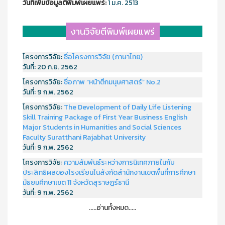
วันที่เพิ่มข้อมูลตีพิมพ์เผยแพร์:
1 ม.ค. 2513
งานวิจัยตีพิมพ์เผยแพร่
โครงการวิจัย:
ชื่อโครงการวิจัย (ภาษาไทย)
วันที่:
20 ก.ย. 2562
โครงการวิจัย:
ชื่อภาพ “หน้าตึกมนุษศาสตร์” No.2
วันที่:
9 ก.พ. 2562
โครงการวิจัย:
The Development of Daily Life Listening
Skill Training Package of First Year Business English
Major Students in Humanities and Social Sciences
Faculty Suratthani Rajabhat University
วันที่:
9 ก.พ. 2562
โครงการวิจัย:
ความสัมพันธ์ระหว่างการนิเทศภายในกับ
ประสิทธิผลของโรงเรียนในสังกัดสำนักงานเขตพื้นที่การศึกษา
มัธยมศึกษาเขต 11 จังหวัดสุราษฎร์ธานี
วันที่:
9 ก.พ. 2562
.....อ่านทั้งหมด.....