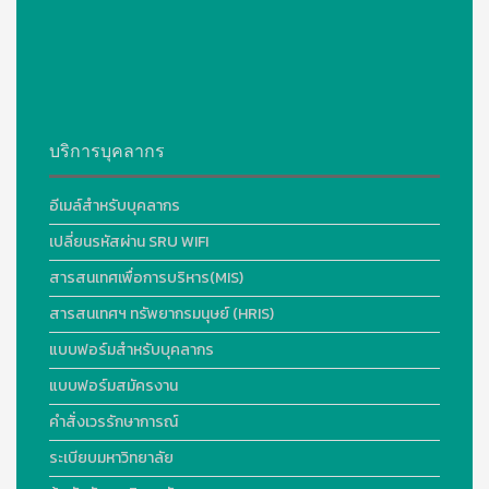
บริการบุคลากร
อีเมล์สำหรับบุคลากร
เปลี่ยนรหัสผ่าน SRU WIFI
สารสนเทศเพื่อการบริหาร(MIS)
สารสนเทศฯ ทรัพยากรมนุษย์ (HRIS)
แบบฟอร์มสำหรับบุคลากร
แบบฟอร์มสมัครงาน
คำสั่งเวรรักษาการณ์
ระเบียบมหาวิทยาลัย