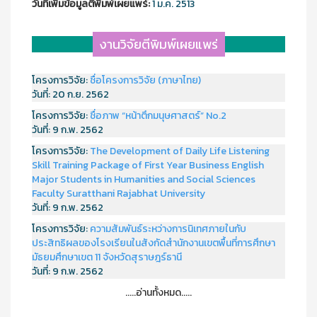
วันที่เพิ่มข้อมูลตีพิมพ์เผยแพร์:
1 ม.ค. 2513
งานวิจัยตีพิมพ์เผยแพร่
โครงการวิจัย:
ชื่อโครงการวิจัย (ภาษาไทย)
วันที่:
20 ก.ย. 2562
โครงการวิจัย:
ชื่อภาพ “หน้าตึกมนุษศาสตร์” No.2
วันที่:
9 ก.พ. 2562
โครงการวิจัย:
The Development of Daily Life Listening
Skill Training Package of First Year Business English
Major Students in Humanities and Social Sciences
Faculty Suratthani Rajabhat University
วันที่:
9 ก.พ. 2562
โครงการวิจัย:
ความสัมพันธ์ระหว่างการนิเทศภายในกับ
ประสิทธิผลของโรงเรียนในสังกัดสำนักงานเขตพื้นที่การศึกษา
มัธยมศึกษาเขต 11 จังหวัดสุราษฎร์ธานี
วันที่:
9 ก.พ. 2562
.....อ่านทั้งหมด.....