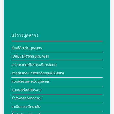
บริการบุคลากร
อีเมล์สำหรับบุคลากร
เปลี่ยนรหัสผ่าน SRU WIFI
สารสนเทศเพื่อการบริหาร(MIS)
สารสนเทศฯ ทรัพยากรมนุษย์ (HRIS)
แบบฟอร์มสำหรับบุคลากร
แบบฟอร์มสมัครงาน
คำสั่งเวรรักษาการณ์
ระเบียบมหาวิทยาลัย