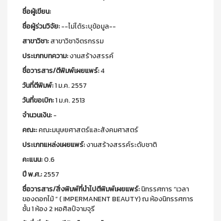
ชื่อผู้เขียน:
ชื่อผู้ร่วมวิจัย:
--ไม่ได้ระบุข้อมูล--
สาขาวิชา:
สาขาวิชาจิตรกรรม
ประเภทบทความ:
งานสร้างสรรค์
ชื่อวารสาร/ตีพิมพ์เผยแพร์:
4
วันที่ตีพิมพ์:
1 ม.ค. 2557
วันที่ขอเบิก:
1 ม.ค. 2513
จำนวนเงิน:
-
คณะ:
คณะมนุษยศาสตร์และสังคมศาสตร์
ประเภทแหล่งเผยแพร์:
งานสร้างสรรค์ระดับชาติ
คะแนน:
0.6
ปี พ.ศ.:
2557
ชื่อวารสาร/สิ่งพิมพ์ที่นำไปตีพิมพ์เผยแพร์:
นิทรรศการ “เวลา
ของดอกไม้ ” ( IMPERMANENT BEAUTY) ณ ห้องนิทรรศการ
ชั้น 1 ห้อง 2 หอศิลป์จามจุรี