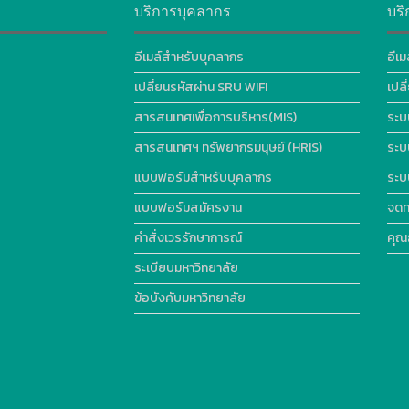
บริการบุคลากร
บริ
อีเมล์สำหรับบุคลากร
อีเม
เปลี่ยนรหัสผ่าน SRU WIFI
เปล
สารสนเทศเพื่อการบริหาร(MIS)
ระบ
สารสนเทศฯ ทรัพยากรมนุษย์ (HRIS)
ระบ
แบบฟอร์มสำหรับบุคลากร
ระบ
แบบฟอร์มสมัครงาน
จดท
คำสั่งเวรรักษาการณ์
คุณ
ระเบียบมหาวิทยาลัย
ข้อบังคับมหาวิทยาลัย