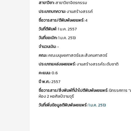
สาขาวิชา:
สาขาวิชาจิตรกรรม
ประเภทบทความ:
งานสร้างสรรค์
ชื่อวารสาร/ตีพิมพ์เผยแพร์:
4
วันที่ตีพิมพ์:
1 ม.ค. 2557
วันที่ขอเบิก:
1 ม.ค. 2513
จำนวนเงิน:
-
คณะ:
คณะมนุษยศาสตร์และสังคมศาสตร์
ประเภทแหล่งเผยแพร์:
งานสร้างสรรค์ระดับชาติ
คะแนน:
0.6
ปี พ.ศ.:
2557
ชื่อวารสาร/สิ่งพิมพ์ที่นำไปตีพิมพ์เผยแพร์:
นิทรรศการ “
ห้อง 2 หอศิลป์จามจุรี
วันที่เพิ่มข้อมูลตีพิมพ์เผยแพร์:
1 ม.ค. 2513