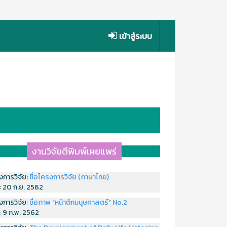
เข้าสู่ระบบ
งานวิจัยตีพิมพ์เผยแพร่
งการวิจัย:
ชื่อโครงการวิจัย (ภาษาไทย)
่:
20 ก.ย. 2562
งการวิจัย:
ชื่อภาพ “หน้าตึกมนุษศาสตร์” No.2
่:
9 ก.พ. 2562