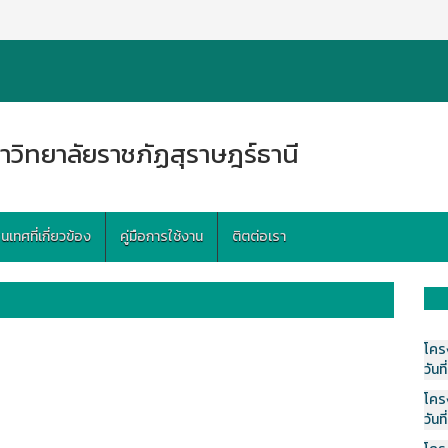
าวิทยาลัยราชภัฏสุราษฎร์ธานี
ทศที่เกี่ยวข้อง
คู่มือการใช้งาน
ติตต่อเรา
โคร
วันที
โคร
วันที