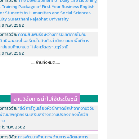
งการวิจัย:
The Development of Daily Life Listening
ll Training Package of First Year Business English
or Students in Humanities and Social Sciences
ulty Suratthani Rajabhat University
่:
9 ก.พ. 2562
งการวิจัย:
ความสัมพันธ์ระหว่างการนิเทศภายในกับ
สิทธิผลของโรงเรียนในสังกัดสำนักงานเขตพื้นที่การ
ามัธยมศึกษาเขต 11 จังหวัดสุราษฎร์ธานี
่:
9 ก.พ. 2562
.....อ่านทั้งหมด.....
งานวิจัยการนำไปใช้ประโยชน์
งการวิจัย:
“ซีดี การ์ตูนเรื่องหัวผักกาดยักษ์”จากงานวิจัย
พัฒนาพฤติกรรมเสริมสร้างความปรองดองเด็กวัย
บาล
่:
19 ก.พ. 2562
งการวิจัย:
การพัฒนาศักยภาพด้านการผลิตและการ