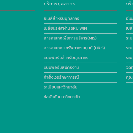
บริการบุคลากร
บริ
อีเมล์สำหรับบุคลากร
อีเม
เปลี่ยนรหัสผ่าน SRU WIFI
เปล
สารสนเทศเพื่อการบริหาร(MIS)
ระบ
สารสนเทศฯ ทรัพยากรมนุษย์ (HRIS)
ระบ
แบบฟอร์มสำหรับบุคลากร
ระบ
แบบฟอร์มสมัครงาน
จดท
คำสั่งเวรรักษาการณ์
คุณ
ระเบียบมหาวิทยาลัย
ข้อบังคับมหาวิทยาลัย