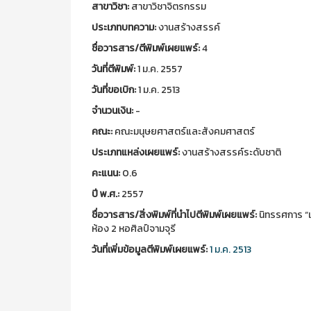
สาขาวิชา:
สาขาวิชาจิตรกรรม
ประเภทบทความ:
งานสร้างสรรค์
ชื่อวารสาร/ตีพิมพ์เผยแพร์:
4
วันที่ตีพิมพ์:
1 ม.ค. 2557
วันที่ขอเบิก:
1 ม.ค. 2513
จำนวนเงิน:
-
คณะ:
คณะมนุษยศาสตร์และสังคมศาสตร์
ประเภทแหล่งเผยแพร์:
งานสร้างสรรค์ระดับชาติ
คะแนน:
0.6
ปี พ.ศ.:
2557
ชื่อวารสาร/สิ่งพิมพ์ที่นำไปตีพิมพ์เผยแพร์:
นิทรรศการ “
ห้อง 2 หอศิลป์จามจุรี
วันที่เพิ่มข้อมูลตีพิมพ์เผยแพร์:
1 ม.ค. 2513