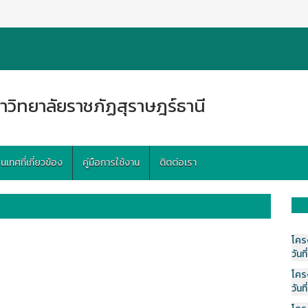
าวิทยาลัยราชภัฏสุราษฎร์ธานี
ทศที่เกี่ยวข้อง
คู่มือการใช้งาน
ติตต่อเรา
โคร
วันที
โคร
วันที