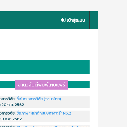
เข้าสู่ระบบ
งานวิจัยตีพิมพ์เผยแพร่
งการวิจัย:
ชื่อโครงการวิจัย (ภาษาไทย)
่:
20 ก.ย. 2562
งการวิจัย:
ชื่อภาพ “หน้าตึกมนุษศาสตร์” No.2
่:
9 ก.พ. 2562