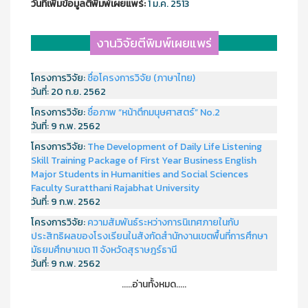
วันที่เพิ่มข้อมูลตีพิมพ์เผยแพร์:
1 ม.ค. 2513
งานวิจัยตีพิมพ์เผยแพร่
โครงการวิจัย:
ชื่อโครงการวิจัย (ภาษาไทย)
วันที่:
20 ก.ย. 2562
โครงการวิจัย:
ชื่อภาพ “หน้าตึกมนุษศาสตร์” No.2
วันที่:
9 ก.พ. 2562
โครงการวิจัย:
The Development of Daily Life Listening
Skill Training Package of First Year Business English
Major Students in Humanities and Social Sciences
Faculty Suratthani Rajabhat University
วันที่:
9 ก.พ. 2562
โครงการวิจัย:
ความสัมพันธ์ระหว่างการนิเทศภายในกับ
ประสิทธิผลของโรงเรียนในสังกัดสำนักงานเขตพื้นที่การศึกษา
มัธยมศึกษาเขต 11 จังหวัดสุราษฎร์ธานี
วันที่:
9 ก.พ. 2562
.....อ่านทั้งหมด.....