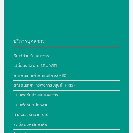
บริการบุคลากร
อีเมล์สำหรับบุคลากร
เปลี่ยนรหัสผ่าน SRU WIFI
สารสนเทศเพื่อการบริหาร(MIS)
สารสนเทศฯ ทรัพยากรมนุษย์ (HRIS)
แบบฟอร์มสำหรับบุคลากร
แบบฟอร์มสมัครงาน
คำสั่งเวรรักษาการณ์
ระเบียบมหาวิทยาลัย