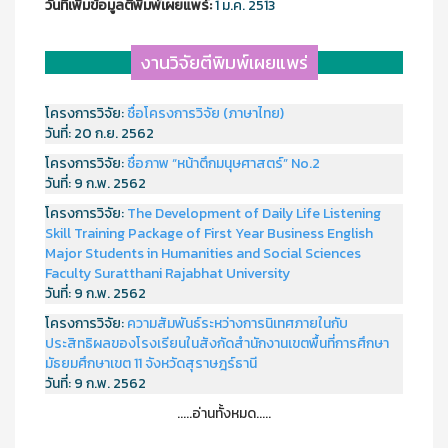
วันที่เพิ่มข้อมูลตีพิมพ์เผยแพร์:
1 ม.ค. 2513
งานวิจัยตีพิมพ์เผยแพร่
โครงการวิจัย:
ชื่อโครงการวิจัย (ภาษาไทย)
วันที่:
20 ก.ย. 2562
โครงการวิจัย:
ชื่อภาพ “หน้าตึกมนุษศาสตร์” No.2
วันที่:
9 ก.พ. 2562
โครงการวิจัย:
The Development of Daily Life Listening
Skill Training Package of First Year Business English
Major Students in Humanities and Social Sciences
Faculty Suratthani Rajabhat University
วันที่:
9 ก.พ. 2562
โครงการวิจัย:
ความสัมพันธ์ระหว่างการนิเทศภายในกับ
ประสิทธิผลของโรงเรียนในสังกัดสำนักงานเขตพื้นที่การศึกษา
มัธยมศึกษาเขต 11 จังหวัดสุราษฎร์ธานี
วันที่:
9 ก.พ. 2562
.....อ่านทั้งหมด.....