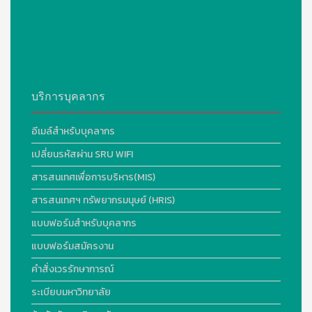
บริการบุคลากร
อีเมล์สำหรับบุคลากร
เปลี่ยนรหัสผ่าน SRU WIFI
สารสนเทศเพื่อการบริหาร(MIS)
สารสนเทศฯ ทรัพยากรมนุษย์ (HRIS)
แบบฟอร์มสำหรับบุคลากร
แบบฟอร์มสมัครงาน
คำสั่งเวรรักษาการณ์
ระเบียบมหาวิทยาลัย