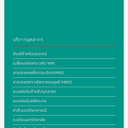
บริการบุคลากร
อีเมล์สำหรับบุคลากร
เปลี่ยนรหัสผ่าน SRU WIFI
สารสนเทศเพื่อการบริหาร(MIS)
สารสนเทศฯ ทรัพยากรมนุษย์ (HRIS)
แบบฟอร์มสำหรับบุคลากร
แบบฟอร์มสมัครงาน
คำสั่งเวรรักษาการณ์
ระเบียบมหาวิทยาลัย