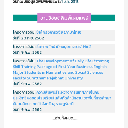
วันที่เพิ่มข้อมูลตีพิมพ์เผยแพร์:
1 ม.ค. 2513
งานวิจัยตีพิมพ์เผยแพร่
โครงการวิจัย:
ชื่อโครงการวิจัย (ภาษาไทย)
วันที่:
20 ก.ย. 2562
โครงการวิจัย:
ชื่อภาพ “หน้าตึกมนุษศาสตร์” No.2
วันที่:
9 ก.พ. 2562
โครงการวิจัย:
The Development of Daily Life Listening
Skill Training Package of First Year Business English
Major Students in Humanities and Social Sciences
Faculty Suratthani Rajabhat University
วันที่:
9 ก.พ. 2562
โครงการวิจัย:
ความสัมพันธ์ระหว่างการนิเทศภายในกับ
ประสิทธิผลของโรงเรียนในสังกัดสำนักงานเขตพื้นที่การศึกษา
มัธยมศึกษาเขต 11 จังหวัดสุราษฎร์ธานี
วันที่:
9 ก.พ. 2562
.....อ่านทั้งหมด.....