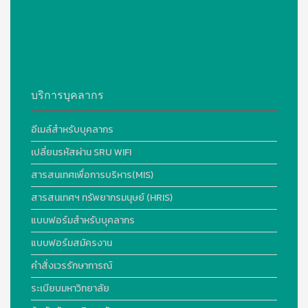
บริการบุคลากร
อีเมล์สำหรับบุคลากร
เปลี่ยนรหัสผ่าน SRU WIFI
สารสนเทศเพื่อการบริหาร(MIS)
สารสนเทศฯ ทรัพยากรมนุษย์ (HRIS)
แบบฟอร์มสำหรับบุคลากร
แบบฟอร์มสมัครงาน
คำสั่งเวรรักษาการณ์
ระเบียบมหาวิทยาลัย