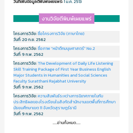
วันที่เพิ่มข้อมูลตีพิมพ์เผยแพร์:
1 ม.ค. 2513
งานวิจัยตีพิมพ์เผยแพร่
โครงการวิจัย:
ชื่อโครงการวิจัย (ภาษาไทย)
วันที่:
20 ก.ย. 2562
โครงการวิจัย:
ชื่อภาพ “หน้าตึกมนุษศาสตร์” No.2
วันที่:
9 ก.พ. 2562
โครงการวิจัย:
The Development of Daily Life Listening
Skill Training Package of First Year Business English
Major Students in Humanities and Social Sciences
Faculty Suratthani Rajabhat University
วันที่:
9 ก.พ. 2562
โครงการวิจัย:
ความสัมพันธ์ระหว่างการนิเทศภายในกับ
ประสิทธิผลของโรงเรียนในสังกัดสำนักงานเขตพื้นที่การศึกษา
มัธยมศึกษาเขต 11 จังหวัดสุราษฎร์ธานี
วันที่:
9 ก.พ. 2562
.....อ่านทั้งหมด.....