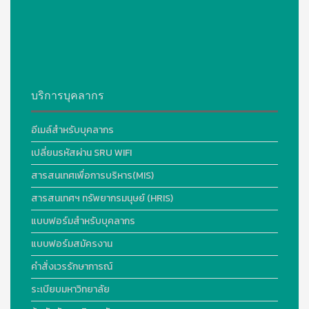
บริการบุคลากร
อีเมล์สำหรับบุคลากร
เปลี่ยนรหัสผ่าน SRU WIFI
สารสนเทศเพื่อการบริหาร(MIS)
สารสนเทศฯ ทรัพยากรมนุษย์ (HRIS)
แบบฟอร์มสำหรับบุคลากร
แบบฟอร์มสมัครงาน
คำสั่งเวรรักษาการณ์
ระเบียบมหาวิทยาลัย