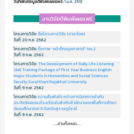
วันที่เพิ่มข้อมูลตีพิมพ์เผยแพร์:
1 ม.ค. 2513
งานวิจัยตีพิมพ์เผยแพร่
โครงการวิจัย:
ชื่อโครงการวิจัย (ภาษาไทย)
วันที่:
20 ก.ย. 2562
โครงการวิจัย:
ชื่อภาพ “หน้าตึกมนุษศาสตร์” No.2
วันที่:
9 ก.พ. 2562
โครงการวิจัย:
The Development of Daily Life Listening
Skill Training Package of First Year Business English
Major Students in Humanities and Social Sciences
Faculty Suratthani Rajabhat University
วันที่:
9 ก.พ. 2562
โครงการวิจัย:
ความสัมพันธ์ระหว่างการนิเทศภายในกับ
ประสิทธิผลของโรงเรียนในสังกัดสำนักงานเขตพื้นที่การศึกษา
มัธยมศึกษาเขต 11 จังหวัดสุราษฎร์ธานี
วันที่:
9 ก.พ. 2562
.....อ่านทั้งหมด.....