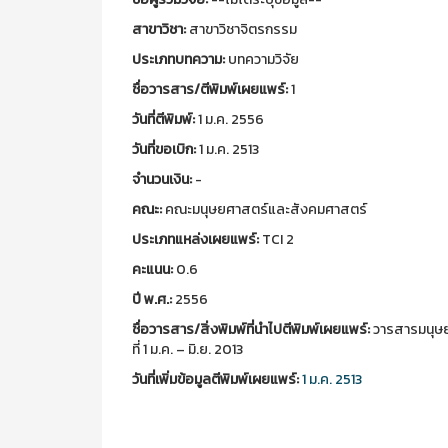
สาขาวิชา:
สาขาวิชาจิตรกรรม
ประเภทบทความ:
บทความวิจัย
ชื่อวารสาร/ตีพิมพ์เผยแพร์:
1
วันที่ตีพิมพ์:
1 ม.ค. 2556
วันที่ขอเบิก:
1 ม.ค. 2513
จำนวนเงิน:
-
คณะ:
คณะมนุษยศาสตร์และสังคมศาสตร์
ประเภทแหล่งเผยแพร์:
TCI 2
คะแนน:
0.6
ปี พ.ศ.:
2556
ชื่อวารสาร/สิ่งพิมพ์ที่นำไปตีพิมพ์เผยแพร์:
วารสารมนุษยศ
ที่ 1 ม.ค. – มิ.ย. 2013
วันที่เพิ่มข้อมูลตีพิมพ์เผยแพร์:
1 ม.ค. 2513