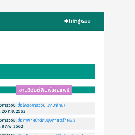
เข้าสู่ระบบ
งานวิจัยตีพิมพ์เผยแพร่
งการวิจัย:
ชื่อโครงการวิจัย (ภาษาไทย)
่:
20 ก.ย. 2562
งการวิจัย:
ชื่อภาพ “หน้าตึกมนุษศาสตร์” No.2
่:
9 ก.พ. 2562