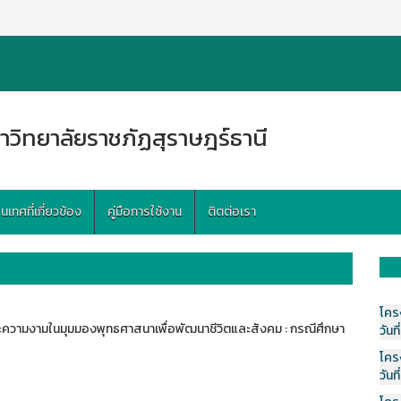
าวิทยาลัยราชภัฏสุราษฎร์ธานี
ทศที่เกี่ยวข้อง
คู่มือการใช้งาน
ติตต่อเรา
โคร
ความงามในมุมมองพุทธศาสนาเพื่อพัฒนาชีวิตและสังคม : กรณีศึกษา
วันที
โคร
วันที