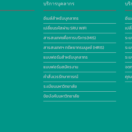
บริการบุคลากร
บริ
อีเมล์สำหรับบุคลากร
อีเม
เปลี่ยนรหัสผ่าน SRU WIFI
เปล
สารสนเทศเพื่อการบริหาร(MIS)
ระบ
สารสนเทศฯ ทรัพยากรมนุษย์ (HRIS)
ระบ
แบบฟอร์มสำหรับบุคลากร
ระบ
แบบฟอร์มสมัครงาน
จดท
คำสั่งเวรรักษาการณ์
คุณ
ระเบียบมหาวิทยาลัย
ข้อบังคับมหาวิทยาลัย