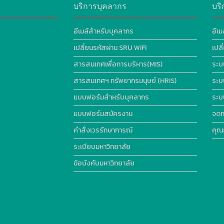
บริการบุคลากร
บริ
อีเมล์สำหรับบุคลากร
อีเม
เปลี่ยนรหัสผ่าน SRU WIFI
เปล
สารสนเทศเพื่อการบริหาร(MIS)
ระบ
สารสนเทศฯ ทรัพยากรมนุษย์ (HRIS)
ระบ
แบบฟอร์มสำหรับบุคลากร
ระบ
แบบฟอร์มสมัครงาน
จดท
คำสั่งเวรรักษาการณ์
คุณ
ระเบียบมหาวิทยาลัย
ข้อบังคับมหาวิทยาลัย