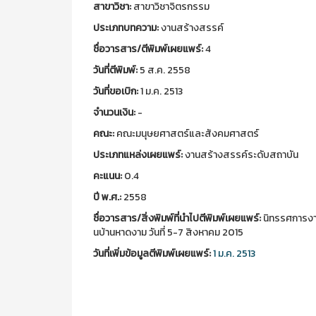
สาขาวิชา:
สาขาวิชาจิตรกรรม
ประเภทบทความ:
งานสร้างสรรค์
ชื่อวารสาร/ตีพิมพ์เผยแพร์:
4
วันที่ตีพิมพ์:
5 ส.ค. 2558
วันที่ขอเบิก:
1 ม.ค. 2513
จำนวนเงิน:
-
คณะ:
คณะมนุษยศาสตร์และสังคมศาสตร์
ประเภทแหล่งเผยแพร์:
งานสร้างสรรค์ระดับสถาบัน
คะแนน:
0.4
ปี พ.ศ.:
2558
ชื่อวารสาร/สิ่งพิมพ์ที่นำไปตีพิมพ์เผยแพร์:
นิทรรศการงาน
นบ้านหาดงาม วันที่ 5-7 สิงหาคม 2015
วันที่เพิ่มข้อมูลตีพิมพ์เผยแพร์:
1 ม.ค. 2513