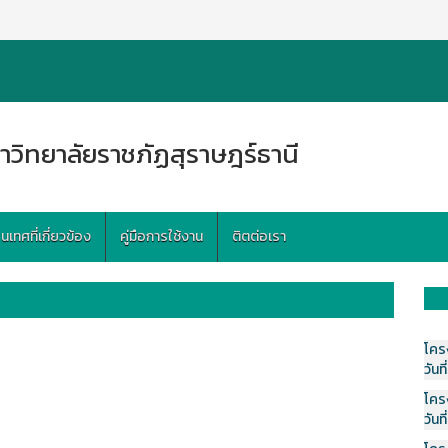
าวิทยาลัยราชภัฏสุราษฎร์ธานี
ทศที่เกี่ยวข้อง
คู่มือการใช้งาน
ติตต่อเรา
โคร
วันที
โคร
วันที