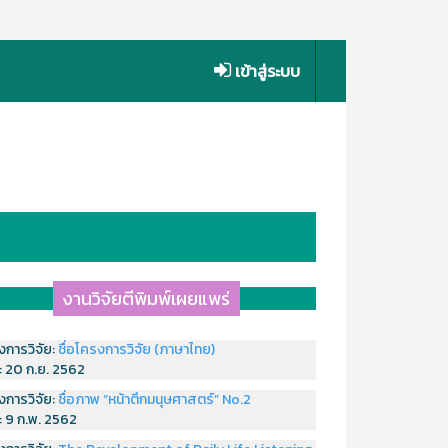
เข้าสู่ระบบ
งานวิจัยตีพิมพ์เผยแพร่
งการวิจัย:
ชื่อโครงการวิจัย (ภาษาไทย)
่:
20 ก.ย. 2562
งการวิจัย:
ชื่อภาพ “หน้าตึกมนุษศาสตร์” No.2
่:
9 ก.พ. 2562