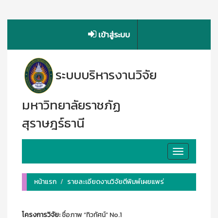
เข้าสู่ระบบ
ระบบบริหารงานวิจัย
มหาวิทยาลัยราชภัฏ
สุราษฎร์ธานี
Toggle
navigation
หน้าแรก
รายละเอียดงานวิจัยตีพิมพ์เผยแพร่
โครงการวิจัย:
ชื่อภาพ “ทิวทัศน์” No.1