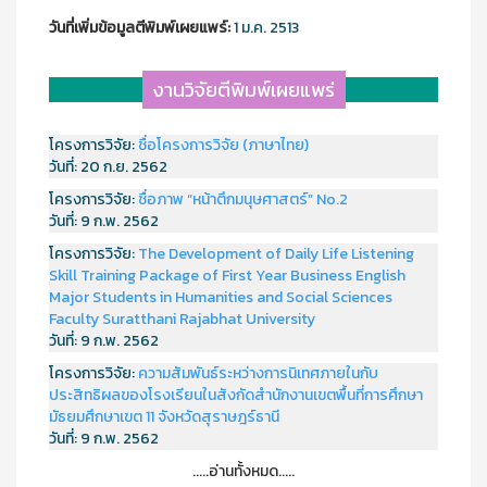
วันที่เพิ่มข้อมูลตีพิมพ์เผยแพร์:
1 ม.ค. 2513
งานวิจัยตีพิมพ์เผยแพร่
โครงการวิจัย:
ชื่อโครงการวิจัย (ภาษาไทย)
วันที่:
20 ก.ย. 2562
โครงการวิจัย:
ชื่อภาพ “หน้าตึกมนุษศาสตร์” No.2
วันที่:
9 ก.พ. 2562
โครงการวิจัย:
The Development of Daily Life Listening
Skill Training Package of First Year Business English
Major Students in Humanities and Social Sciences
Faculty Suratthani Rajabhat University
วันที่:
9 ก.พ. 2562
โครงการวิจัย:
ความสัมพันธ์ระหว่างการนิเทศภายในกับ
ประสิทธิผลของโรงเรียนในสังกัดสำนักงานเขตพื้นที่การศึกษา
มัธยมศึกษาเขต 11 จังหวัดสุราษฎร์ธานี
วันที่:
9 ก.พ. 2562
.....อ่านทั้งหมด.....