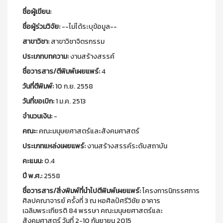
ชื่อผู้เขียน:
ชื่อผู้ร่วมวิจัย:
--ไม่ได้ระบุข้อมูล--
สาขาวิชา:
สาขาวิชาจิตรกรรม
ประเภทบทความ:
งานสร้างสรรค์
ชื่อวารสาร/ตีพิมพ์เผยแพร์:
4
วันที่ตีพิมพ์:
10 ก.ย. 2558
วันที่ขอเบิก:
1 ม.ค. 2513
จำนวนเงิน:
-
คณะ:
คณะมนุษยศาสตร์และสังคมศาสตร์
ประเภทแหล่งเผยแพร์:
งานสร้างสรรค์ระดับสถาบัน
คะแนน:
0.4
ปี พ.ศ.:
2558
ชื่อวารสาร/สิ่งพิมพ์ที่นำไปตีพิมพ์เผยแพร์:
โครงการนิทรรศการ
ศิลปคณาจารย์ ครั้งที่ 3 ณ หอศิลป์ศรีวิชัย อาคาร
เฉลิมพระเกียรติ 84 พรรษา คณะมนุษยศาสตร์และ
สังคมศาสตร์ วันที่ 2-10 กันยายน 2015