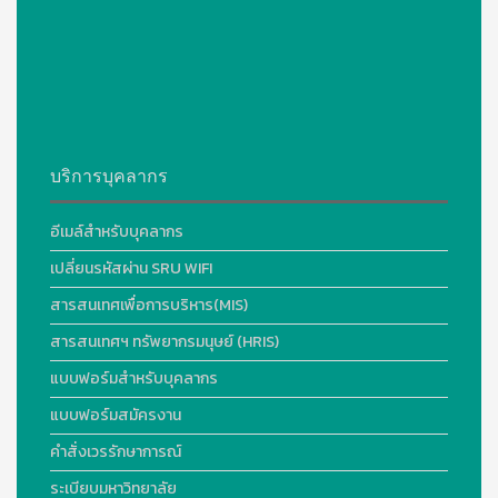
บริการบุคลากร
อีเมล์สำหรับบุคลากร
เปลี่ยนรหัสผ่าน SRU WIFI
สารสนเทศเพื่อการบริหาร(MIS)
สารสนเทศฯ ทรัพยากรมนุษย์ (HRIS)
แบบฟอร์มสำหรับบุคลากร
แบบฟอร์มสมัครงาน
คำสั่งเวรรักษาการณ์
ระเบียบมหาวิทยาลัย