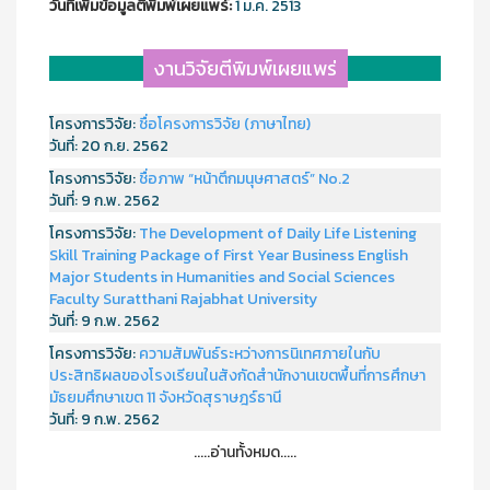
วันที่เพิ่มข้อมูลตีพิมพ์เผยแพร์:
1 ม.ค. 2513
งานวิจัยตีพิมพ์เผยแพร่
โครงการวิจัย:
ชื่อโครงการวิจัย (ภาษาไทย)
วันที่:
20 ก.ย. 2562
โครงการวิจัย:
ชื่อภาพ “หน้าตึกมนุษศาสตร์” No.2
วันที่:
9 ก.พ. 2562
โครงการวิจัย:
The Development of Daily Life Listening
Skill Training Package of First Year Business English
Major Students in Humanities and Social Sciences
Faculty Suratthani Rajabhat University
วันที่:
9 ก.พ. 2562
โครงการวิจัย:
ความสัมพันธ์ระหว่างการนิเทศภายในกับ
ประสิทธิผลของโรงเรียนในสังกัดสำนักงานเขตพื้นที่การศึกษา
มัธยมศึกษาเขต 11 จังหวัดสุราษฎร์ธานี
วันที่:
9 ก.พ. 2562
.....อ่านทั้งหมด.....