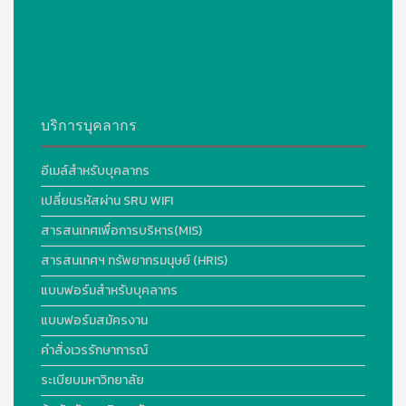
บริการบุคลากร
อีเมล์สำหรับบุคลากร
เปลี่ยนรหัสผ่าน SRU WIFI
สารสนเทศเพื่อการบริหาร(MIS)
สารสนเทศฯ ทรัพยากรมนุษย์ (HRIS)
แบบฟอร์มสำหรับบุคลากร
แบบฟอร์มสมัครงาน
คำสั่งเวรรักษาการณ์
ระเบียบมหาวิทยาลัย