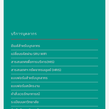
บริการบุคลากร
อีเมล์สำหรับบุคลากร
เปลี่ยนรหัสผ่าน SRU WIFI
สารสนเทศเพื่อการบริหาร(MIS)
สารสนเทศฯ ทรัพยากรมนุษย์ (HRIS)
แบบฟอร์มสำหรับบุคลากร
แบบฟอร์มสมัครงาน
คำสั่งเวรรักษาการณ์
ระเบียบมหาวิทยาลัย