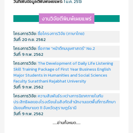
วันที่เพิ่มข้อมูลตีพิมพ์เผยแพร์:
1 ม.ค. 2513
งานวิจัยตีพิมพ์เผยแพร่
โครงการวิจัย:
ชื่อโครงการวิจัย (ภาษาไทย)
วันที่:
20 ก.ย. 2562
โครงการวิจัย:
ชื่อภาพ “หน้าตึกมนุษศาสตร์” No.2
วันที่:
9 ก.พ. 2562
โครงการวิจัย:
The Development of Daily Life Listening
Skill Training Package of First Year Business English
Major Students in Humanities and Social Sciences
Faculty Suratthani Rajabhat University
วันที่:
9 ก.พ. 2562
โครงการวิจัย:
ความสัมพันธ์ระหว่างการนิเทศภายในกับ
ประสิทธิผลของโรงเรียนในสังกัดสำนักงานเขตพื้นที่การศึกษา
มัธยมศึกษาเขต 11 จังหวัดสุราษฎร์ธานี
วันที่:
9 ก.พ. 2562
.....อ่านทั้งหมด.....