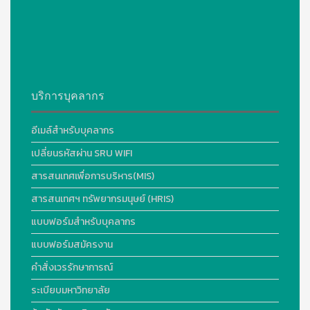
บริการบุคลากร
อีเมล์สำหรับบุคลากร
เปลี่ยนรหัสผ่าน SRU WIFI
สารสนเทศเพื่อการบริหาร(MIS)
สารสนเทศฯ ทรัพยากรมนุษย์ (HRIS)
แบบฟอร์มสำหรับบุคลากร
แบบฟอร์มสมัครงาน
คำสั่งเวรรักษาการณ์
ระเบียบมหาวิทยาลัย