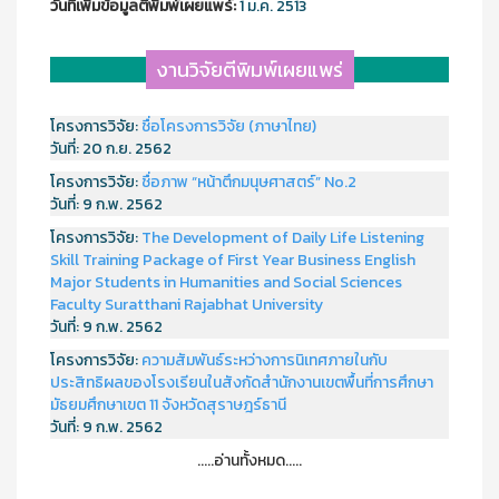
วันที่เพิ่มข้อมูลตีพิมพ์เผยแพร์:
1 ม.ค. 2513
งานวิจัยตีพิมพ์เผยแพร่
โครงการวิจัย:
ชื่อโครงการวิจัย (ภาษาไทย)
วันที่:
20 ก.ย. 2562
โครงการวิจัย:
ชื่อภาพ “หน้าตึกมนุษศาสตร์” No.2
วันที่:
9 ก.พ. 2562
โครงการวิจัย:
The Development of Daily Life Listening
Skill Training Package of First Year Business English
Major Students in Humanities and Social Sciences
Faculty Suratthani Rajabhat University
วันที่:
9 ก.พ. 2562
โครงการวิจัย:
ความสัมพันธ์ระหว่างการนิเทศภายในกับ
ประสิทธิผลของโรงเรียนในสังกัดสำนักงานเขตพื้นที่การศึกษา
มัธยมศึกษาเขต 11 จังหวัดสุราษฎร์ธานี
วันที่:
9 ก.พ. 2562
.....อ่านทั้งหมด.....