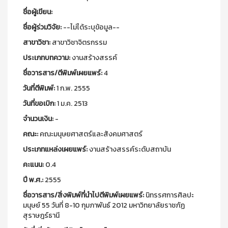
ชื่อผู้เขียน:
ชื่อผู้ร่วมวิจัย:
--ไม่ได้ระบุข้อมูล--
สาขาวิชา:
สาขาวิชาจิตรกรรม
ประเภทบทความ:
งานสร้างสรรค์
ชื่อวารสาร/ตีพิมพ์เผยแพร์:
4
วันที่ตีพิมพ์:
1 ก.พ. 2555
วันที่ขอเบิก:
1 ม.ค. 2513
จำนวนเงิน:
-
คณะ:
คณะมนุษยศาสตร์และสังคมศาสตร์
ประเภทแหล่งเผยแพร์:
งานสร้างสรรค์ระดับสถาบัน
คะแนน:
0.4
ปี พ.ศ.:
2555
ชื่อวารสาร/สิ่งพิมพ์ที่นำไปตีพิมพ์เผยแพร์:
นิทรรศการศิลปะ
มนุษย์ 55 วันที่ 8-10 กุมภาพันธ์ 2012 มหาวิทยาลัยราชภัฏ
สุราษฎร์ธานี