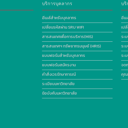
บริการบุคลากร
บริ
อีเมล์สำหรับบุคลากร
อีเม
เปลี่ยนรหัสผ่าน SRU WIFI
เปล
สารสนเทศเพื่อการบริหาร(MIS)
ระบ
สารสนเทศฯ ทรัพยากรมนุษย์ (HRIS)
ระบ
แบบฟอร์มสำหรับบุคลากร
ระบ
แบบฟอร์มสมัครงาน
จดท
คำสั่งเวรรักษาการณ์
คุณ
ระเบียบมหาวิทยาลัย
ข้อบังคับมหาวิทยาลัย