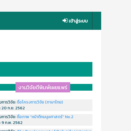
เข้าสู่ระบบ
งานวิจัยตีพิมพ์เผยแพร่
งการวิจัย:
ชื่อโครงการวิจัย (ภาษาไทย)
่:
20 ก.ย. 2562
งการวิจัย:
ชื่อภาพ “หน้าตึกมนุษศาสตร์” No.2
่:
9 ก.พ. 2562