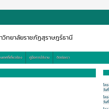
าวิทยาลัยราชภัฏสุราษฎร์ธานี
ทศที่เกี่ยวข้อง
คู่มือการใช้งาน
ติตต่อเรา
โคร
วันที
โคร
วันที