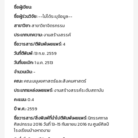
ชื่อผู้เขียน:
ชื่อผู้ร่วมวิจัย:
--ไม่ได้ระบุข้อมูล--
สาขาวิชา:
สาขาวิชาจิตรกรรม
ประเภทบทความ:
งานสร้างสรรค์
ชื่อวารสาร/ตีพิมพ์เผยแพร์:
4
วันที่ตีพิมพ์:
13 ก.ย. 2559
วันที่ขอเบิก:
1 ม.ค. 2513
จำนวนเงิน:
-
คณะ:
คณะมนุษยศาสตร์และสังคมศาสตร์
ประเภทแหล่งเผยแพร์:
งานสร้างสรรค์ระดับสถาบัน
คะแนน:
0.4
ปี พ.ศ.:
2559
ชื่อวารสาร/สิ่งพิมพ์ที่นำไปตีพิมพ์เผยแพร์:
นิทรรศกาล
ศิลปกรรม 2016 วันที่ 13-15 กันยายน 2016 ณ ศูนย์ศิลป์
โรงเรียนบ้างหาดงาม