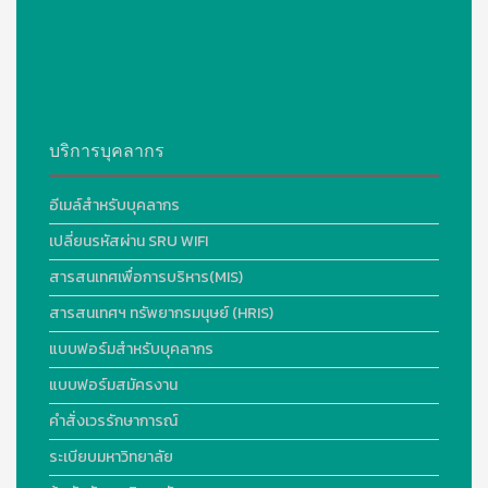
บริการบุคลากร
อีเมล์สำหรับบุคลากร
เปลี่ยนรหัสผ่าน SRU WIFI
สารสนเทศเพื่อการบริหาร(MIS)
สารสนเทศฯ ทรัพยากรมนุษย์ (HRIS)
แบบฟอร์มสำหรับบุคลากร
แบบฟอร์มสมัครงาน
คำสั่งเวรรักษาการณ์
ระเบียบมหาวิทยาลัย