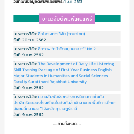
วันที่เพิ่มข้อมูลตีพิมพ์เผยแพร์:
1 ม.ค. 2513
งานวิจัยตีพิมพ์เผยแพร่
โครงการวิจัย:
ชื่อโครงการวิจัย (ภาษาไทย)
วันที่:
20 ก.ย. 2562
โครงการวิจัย:
ชื่อภาพ “หน้าตึกมนุษศาสตร์” No.2
วันที่:
9 ก.พ. 2562
โครงการวิจัย:
The Development of Daily Life Listening
Skill Training Package of First Year Business English
Major Students in Humanities and Social Sciences
Faculty Suratthani Rajabhat University
วันที่:
9 ก.พ. 2562
โครงการวิจัย:
ความสัมพันธ์ระหว่างการนิเทศภายในกับ
ประสิทธิผลของโรงเรียนในสังกัดสำนักงานเขตพื้นที่การศึกษา
มัธยมศึกษาเขต 11 จังหวัดสุราษฎร์ธานี
วันที่:
9 ก.พ. 2562
.....อ่านทั้งหมด.....