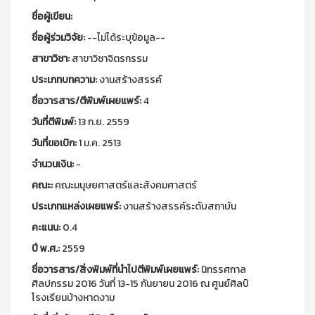
ชื่อผู้เขียน:
ชื่อผู้ร่วมวิจัย:
--ไม่ได้ระบุข้อมูล--
สาขาวิชา:
สาขาวิชาจิตรกรรม
ประเภทบทความ:
งานสร้างสรรค์
ชื่อวารสาร/ตีพิมพ์เผยแพร์:
4
วันที่ตีพิมพ์:
13 ก.ย. 2559
วันที่ขอเบิก:
1 ม.ค. 2513
จำนวนเงิน:
-
คณะ:
คณะมนุษยศาสตร์และสังคมศาสตร์
ประเภทแหล่งเผยแพร์:
งานสร้างสรรค์ระดับสถาบัน
คะแนน:
0.4
ปี พ.ศ.:
2559
ชื่อวารสาร/สิ่งพิมพ์ที่นำไปตีพิมพ์เผยแพร์:
นิทรรศกาล
ศิลปกรรม 2016 วันที่ 13-15 กันยายน 2016 ณ ศูนย์ศิลป์
โรงเรียนบ้างหาดงาม