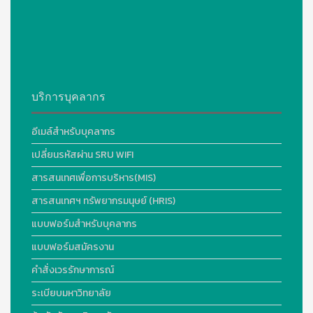
บริการบุคลากร
อีเมล์สำหรับบุคลากร
เปลี่ยนรหัสผ่าน SRU WIFI
สารสนเทศเพื่อการบริหาร(MIS)
สารสนเทศฯ ทรัพยากรมนุษย์ (HRIS)
แบบฟอร์มสำหรับบุคลากร
แบบฟอร์มสมัครงาน
คำสั่งเวรรักษาการณ์
ระเบียบมหาวิทยาลัย