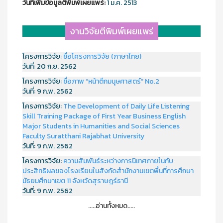
วันที่เพิ่มข้อมูลตีพิมพ์เผยแพร์:
1 ม.ค. 2513
งานวิจัยตีพิมพ์เผยแพร่
โครงการวิจัย:
ชื่อโครงการวิจัย (ภาษาไทย)
วันที่:
20 ก.ย. 2562
โครงการวิจัย:
ชื่อภาพ “หน้าตึกมนุษศาสตร์” No.2
วันที่:
9 ก.พ. 2562
โครงการวิจัย:
The Development of Daily Life Listening
Skill Training Package of First Year Business English
Major Students in Humanities and Social Sciences
Faculty Suratthani Rajabhat University
วันที่:
9 ก.พ. 2562
โครงการวิจัย:
ความสัมพันธ์ระหว่างการนิเทศภายในกับ
ประสิทธิผลของโรงเรียนในสังกัดสำนักงานเขตพื้นที่การศึกษา
มัธยมศึกษาเขต 11 จังหวัดสุราษฎร์ธานี
วันที่:
9 ก.พ. 2562
.....อ่านทั้งหมด.....