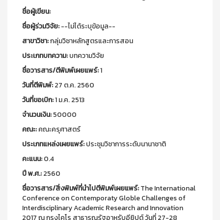
ชื่อผู้เขียน:
ชื่อผู้ร่วมวิจัย:
--ไม่ได้ระบุข้อมูล--
สาขาวิชา:
กลุ่มวิชาหลักสูตรและการสอน
ประเภทบทความ:
บทความวิจัย
ชื่อวารสาร/ตีพิมพ์เผยแพร์:
1
วันที่ตีพิมพ์:
27 ต.ค. 2560
วันที่ขอเบิก:
1 ม.ค. 2513
จำนวนเงิน:
50000
คณะ:
คณะครุศาสตร์
ประเภทแหล่งเผยแพร์:
ประชุมวิชาการระดับนานาชาติ
คะแนน:
0.4
ปี พ.ศ.:
2560
ชื่อวารสาร/สิ่งพิมพ์ที่นำไปตีพิมพ์เผยแพร์:
The International
Conference on Contemporaty Globle Challenges of
Interdisciplinary Academic Research and Innovation
2017 ณ กรุงไคโร สาธารณรัฐอาหรับอียิปต์ วันที่ 27-28