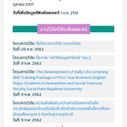
ตุลาคม 2017
วันที่เพิ่มข้อมูลตีพิมพ์เผยแพร์:
1 ม.ค. 2513
งานวิจัยตีพิมพ์เผยแพร่
โครงการวิจัย:
ชื่อโครงการวิจัย (ภาษาไทย)
วันที่:
20 ก.ย. 2562
โครงการวิจัย:
ชื่อภาพ “หน้าตึกมนุษศาสตร์” No.2
วันที่:
9 ก.พ. 2562
โครงการวิจัย:
The Development of Daily Life Listening
Skill Training Package of First Year Business English
Major Students in Humanities and Social Sciences
Faculty Suratthani Rajabhat University
วันที่:
9 ก.พ. 2562
โครงการวิจัย:
ความสัมพันธ์ระหว่างการนิเทศภายในกับ
ประสิทธิผลของโรงเรียนในสังกัดสำนักงานเขตพื้นที่การศึกษา
มัธยมศึกษาเขต 11 จังหวัดสุราษฎร์ธานี
วันที่:
9 ก.พ. 2562