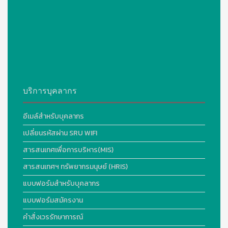
บริการบุคลากร
อีเมล์สำหรับบุคลากร
เปลี่ยนรหัสผ่าน SRU WIFI
สารสนเทศเพื่อการบริหาร(MIS)
สารสนเทศฯ ทรัพยากรมนุษย์ (HRIS)
แบบฟอร์มสำหรับบุคลากร
แบบฟอร์มสมัครงาน
คำสั่งเวรรักษาการณ์