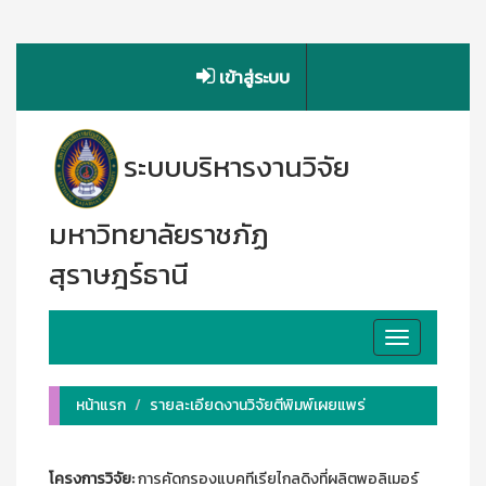
เข้าสู่ระบบ
ระบบบริหารงานวิจัย
มหาวิทยาลัยราชภัฏ
สุราษฎร์ธานี
Toggle
navigation
หน้าแรก
รายละเอียดงานวิจัยตีพิมพ์เผยแพร่
โครงการวิจัย:
การคัดกรองแบคทีเรียไกลดิงที่ผลิตพอลิเมอร์