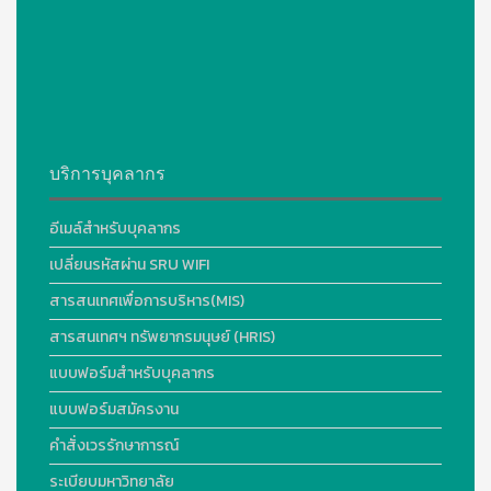
บริการบุคลากร
อีเมล์สำหรับบุคลากร
เปลี่ยนรหัสผ่าน SRU WIFI
สารสนเทศเพื่อการบริหาร(MIS)
สารสนเทศฯ ทรัพยากรมนุษย์ (HRIS)
แบบฟอร์มสำหรับบุคลากร
แบบฟอร์มสมัครงาน
คำสั่งเวรรักษาการณ์
ระเบียบมหาวิทยาลัย