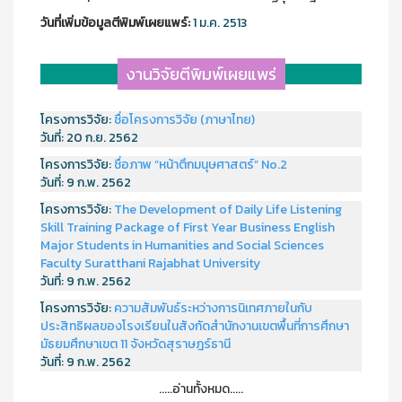
วันที่เพิ่มข้อมูลตีพิมพ์เผยแพร์:
1 ม.ค. 2513
งานวิจัยตีพิมพ์เผยแพร่
โครงการวิจัย:
ชื่อโครงการวิจัย (ภาษาไทย)
วันที่:
20 ก.ย. 2562
โครงการวิจัย:
ชื่อภาพ “หน้าตึกมนุษศาสตร์” No.2
วันที่:
9 ก.พ. 2562
โครงการวิจัย:
The Development of Daily Life Listening
Skill Training Package of First Year Business English
Major Students in Humanities and Social Sciences
Faculty Suratthani Rajabhat University
วันที่:
9 ก.พ. 2562
โครงการวิจัย:
ความสัมพันธ์ระหว่างการนิเทศภายในกับ
ประสิทธิผลของโรงเรียนในสังกัดสำนักงานเขตพื้นที่การศึกษา
มัธยมศึกษาเขต 11 จังหวัดสุราษฎร์ธานี
วันที่:
9 ก.พ. 2562
.....อ่านทั้งหมด.....